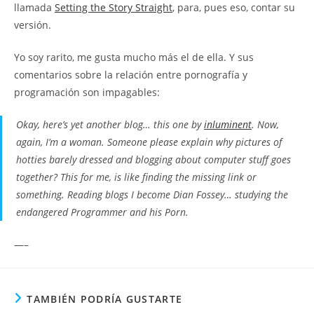
llamada
Setting the Story Straight
, para, pues eso, contar su
versión.
Yo soy rarito, me gusta mucho más el de ella. Y sus
comentarios sobre la relación entre pornografía y
programación son impagables:
Okay, here’s yet another blog… this one by
inluminent
. Now,
again, I’m a woman. Someone please explain why pictures of
hotties barely dressed and blogging about computer stuff goes
together? This for me, is like finding the missing link or
something. Reading blogs I become Dian Fossey… studying the
endangered Programmer and his Porn.
—–
TAMBIÉN PODRÍA GUSTARTE