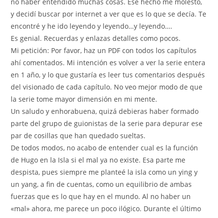
no haber entendido muchas cosas. Ese hecho me molestó,
y decidí buscar por internet a ver que es lo que se decía. Te
encontré y he ido leyendo y leyendo…y leyendo….
Es genial. Recuerdas y enlazas detalles como pocos.
Mi petición: Por favor, haz un PDF con todos los capítulos
ahí comentados. Mi intención es volver a ver la serie entera
en 1 año, y lo que gustaría es leer tus comentarios después
del visionado de cada capítulo. No veo mejor modo de que
la serie tome mayor dimensión en mi mente.
Un saludo y enhorabuena, quizá debieras haber formado
parte del grupo de guionistas de la serie para depurar ese
par de cosillas que han quedado sueltas.
De todos modos, no acabo de entender cual es la función
de Hugo en la Isla si el mal ya no existe. Esa parte me
despista, pues siempre me planteé la isla como un ying y
un yang, a fin de cuentas, como un equilibrio de ambas
fuerzas que es lo que hay en el mundo. Al no haber un
«mal» ahora, me parece un poco ilógico. Durante el último