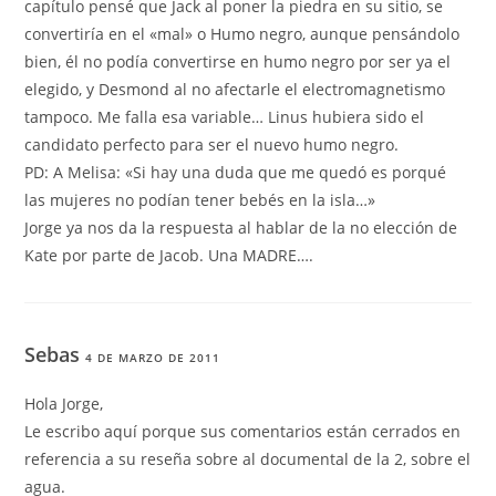
capítulo pensé que Jack al poner la piedra en su sitio, se
convertiría en el «mal» o Humo negro, aunque pensándolo
bien, él no podía convertirse en humo negro por ser ya el
elegido, y Desmond al no afectarle el electromagnetismo
tampoco. Me falla esa variable… Linus hubiera sido el
candidato perfecto para ser el nuevo humo negro.
PD: A Melisa: «Si hay una duda que me quedó es porqué
las mujeres no podían tener bebés en la isla…»
Jorge ya nos da la respuesta al hablar de la no elección de
Kate por parte de Jacob. Una MADRE….
Sebas
4 DE MARZO DE 2011
Hola Jorge,
Le escribo aquí porque sus comentarios están cerrados en
referencia a su reseña sobre al documental de la 2, sobre el
agua.