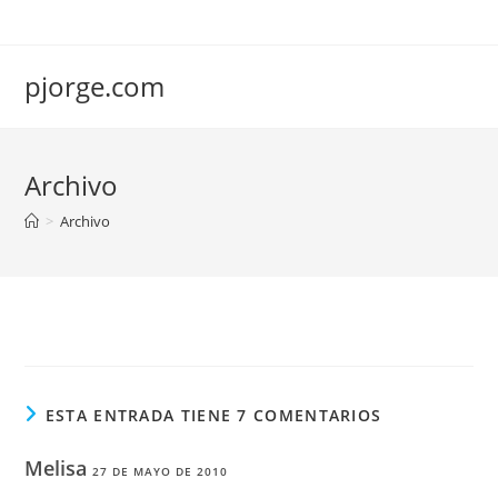
Saltar
al
contenido
pjorge.com
Archivo
>
Archivo
ESTA ENTRADA TIENE 7 COMENTARIOS
Melisa
27 DE MAYO DE 2010