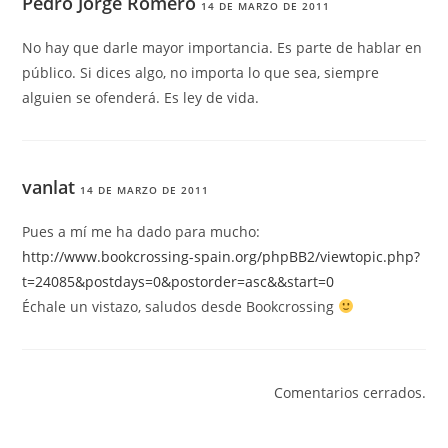
Pedro Jorge Romero
14 DE MARZO DE 2011
No hay que darle mayor importancia. Es parte de hablar en
público. Si dices algo, no importa lo que sea, siempre
alguien se ofenderá. Es ley de vida.
vanlat
14 DE MARZO DE 2011
Pues a mí me ha dado para mucho:
http://www.bookcrossing-spain.org/phpBB2/viewtopic.php?
t=24085&postdays=0&postorder=asc&&start=0
Échale un vistazo, saludos desde Bookcrossing
Comentarios cerrados.