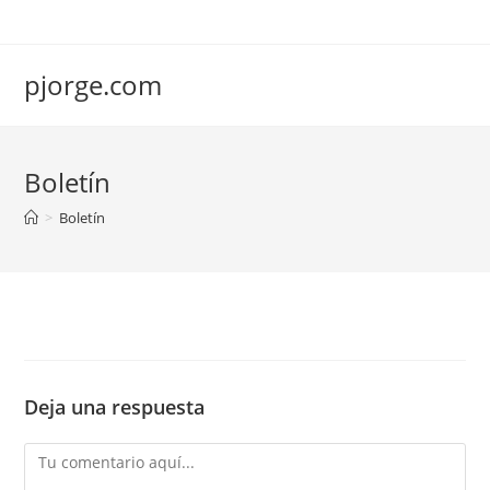
Saltar
al
contenido
pjorge.com
Boletín
>
Boletín
Deja una respuesta
Comentario