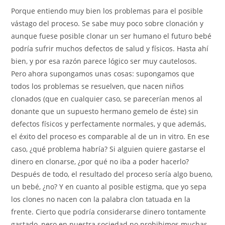
Porque entiendo muy bien los problemas para el posible
vástago del proceso. Se sabe muy poco sobre clonación y
aunque fuese posible clonar un ser humano el futuro bebé
podría sufrir muchos defectos de salud y físicos. Hasta ahí
bien, y por esa razón parece lógico ser muy cautelosos.
Pero ahora supongamos unas cosas: supongamos que
todos los problemas se resuelven, que nacen niños
clonados (que en cualquier caso, se parecerían menos al
donante que un supuesto hermano gemelo de éste) sin
defectos físicos y perfectamente normales, y que además,
el éxito del proceso es comparable al de un in vitro. En ese
caso, ¿qué problema habría? Si alguien quiere gastarse el
dinero en clonarse, ¿por qué no iba a poder hacerlo?
Después de todo, el resultado del proceso sería algo bueno,
un bebé, ¿no? Y en cuanto al posible estigma, que yo sepa
los clones no nacen con la palabra clon tatuada en la
frente. Cierto que podría considerarse dinero tontamente
gastado, pero en nuestra sociedad no prohibimos muchas