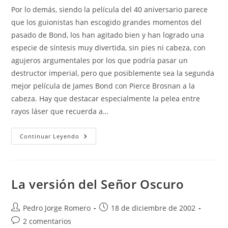
Por lo demás, siendo la película del 40 aniversario parece
que los guionistas han escogido grandes momentos del
pasado de Bond, los han agitado bien y han logrado una
especie de síntesis muy divertida, sin pies ni cabeza, con
agujeros argumentales por los que podría pasar un
destructor imperial, pero que posiblemente sea la segunda
mejor película de James Bond con Pierce Brosnan a la
cabeza. Hay que destacar especialmente la pelea entre
rayos láser que recuerda a…
Muere
Continuar Leyendo
Otro
Día
La versión del Señor Oscuro
Autor
Publicación
Pedro Jorge Romero
18 de diciembre de 2002
de
de
Comentarios
2 comentarios