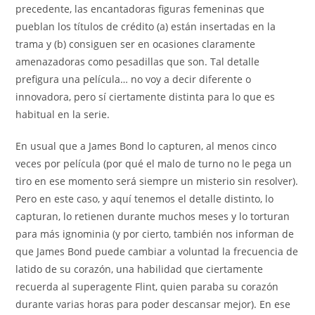
precedente, las encantadoras figuras femeninas que
pueblan los títulos de crédito (a) están insertadas en la
trama y (b) consiguen ser en ocasiones claramente
amenazadoras como pesadillas que son. Tal detalle
prefigura una película… no voy a decir diferente o
innovadora, pero sí ciertamente distinta para lo que es
habitual en la serie.
En usual que a James Bond lo capturen, al menos cinco
veces por película (por qué el malo de turno no le pega un
tiro en ese momento será siempre un misterio sin resolver).
Pero en este caso, y aquí tenemos el detalle distinto, lo
capturan, lo retienen durante muchos meses y lo torturan
para más ignominia (y por cierto, también nos informan de
que James Bond puede cambiar a voluntad la frecuencia de
latido de su corazón, una habilidad que ciertamente
recuerda al superagente Flint, quien paraba su corazón
durante varias horas para poder descansar mejor). En ese