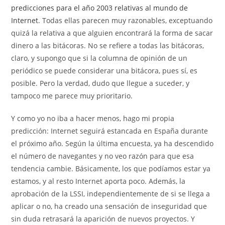
entrada:
predicciones para el año 2003 relativas al mundo de
Internet
. Todas ellas parecen muy razonables, exceptuando
quizá la relativa a que alguien encontrará la forma de sacar
dinero a las bitácoras. No se refiere a todas las bitácoras,
claro, y supongo que si la columna de opinión de un
periódico se puede considerar una bitácora, pues sí, es
posible. Pero la verdad, dudo que llegue a suceder, y
tampoco me parece muy prioritario.
Y como yo no iba a hacer menos, hago mi propia
predicción: Internet seguirá estancada en España durante
el próximo año. Según la última encuesta, ya ha descendido
el número de navegantes y no veo razón para que esa
tendencia cambie. Básicamente, los que podíamos estar ya
estamos, y al resto Internet aporta poco. Además, la
aprobación de la LSSI, independientemente de si se llega a
aplicar o no, ha creado una sensación de inseguridad que
sin duda retrasará la aparición de nuevos proyectos. Y