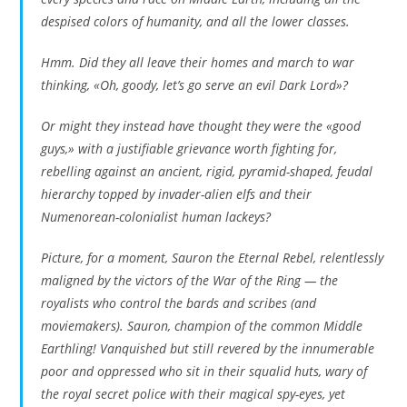
despised colors of humanity, and all the lower classes.
Hmm. Did they all leave their homes and march to war
thinking, «Oh, goody, let’s go serve an evil Dark Lord»?
Or might they instead have thought they were the «good
guys,» with a justifiable grievance worth fighting for,
rebelling against an ancient, rigid, pyramid-shaped, feudal
hierarchy topped by invader-alien elfs and their
Numenorean-colonialist human lackeys?
Picture, for a moment, Sauron the Eternal Rebel, relentlessly
maligned by the victors of the War of the Ring — the
royalists who control the bards and scribes (and
moviemakers). Sauron, champion of the common Middle
Earthling! Vanquished but still revered by the innumerable
poor and oppressed who sit in their squalid huts, wary of
the royal secret police with their magical spy-eyes, yet