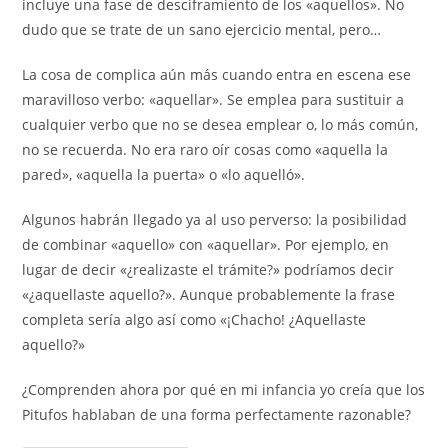
incluye una fase de desciframiento de los «aquellos». No
dudo que se trate de un sano ejercicio mental, pero…
La cosa de complica aún más cuando entra en escena ese
maravilloso verbo: «aquellar». Se emplea para sustituir a
cualquier verbo que no se desea emplear o, lo más común,
no se recuerda. No era raro oír cosas como «aquella la
pared», «aquella la puerta» o «lo aquelló».
Algunos habrán llegado ya al uso perverso: la posibilidad
de combinar «aquello» con «aquellar». Por ejemplo, en
lugar de decir «¿realizaste el trámite?» podríamos decir
«¿aquellaste aquello?». Aunque probablemente la frase
completa sería algo así como «¡Chacho! ¿Aquellaste
aquello?»
¿Comprenden ahora por qué en mi infancia yo creía que los
Pitufos hablaban de una forma perfectamente razonable?