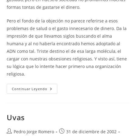
formas tontas de gastarse el dinero.
Pero el fondo de la objeción no parece referirse a esos
problemas de salud o el gasto innecesario de dinero. Da la
impresión de que llevamos siglos buscando el alma
humana y al no haberla encontrado hemos adoptado al
ADN como tal. Triste destino el de esa larga molécula, el
cargar con nuestras obsesiones religiosas. Y visto así, tiene
su lógica que lo intente hacer primero una organización
religiosa.
Clonaciones
Continuar Leyendo
Uvas
Autor
Publicación
Pedro Jorge Romero
31 de diciembre de 2002