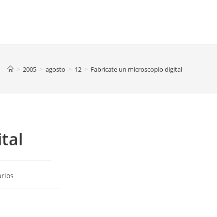
>
2005
>
agosto
>
12
>
Fabrícate un microscopio digital
tal
rios