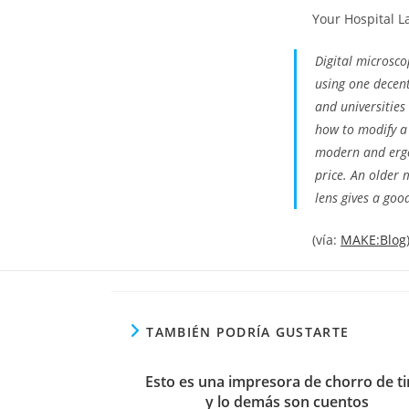
Your Hospital L
Digital microsco
using one decen
and universities
how to modify a
modern and ergon
price. An older 
lens gives a goo
(vía:
MAKE:Blog
TAMBIÉN PODRÍA GUSTARTE
Esto es una impresora de chorro de ti
y lo demás son cuentos