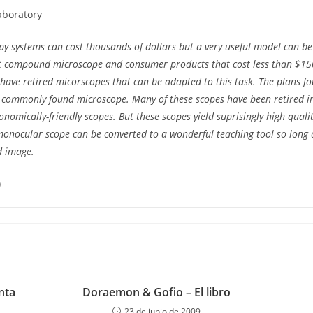
aboratory
py systems can cost thousands of dollars but a very useful model can b
t compound microscope and consumer products that cost less than $15
 have retired micorscopes that can be adapted to this task. The plans 
 commonly found microscope. Many of these scopes have been retired i
omically-friendly scopes. But these scopes yield suprisingly high quali
monocular scope can be converted to a wonderful teaching tool so long a
d image.
)
nta
Doraemon & Gofio – El libro
23 de junio de 2009