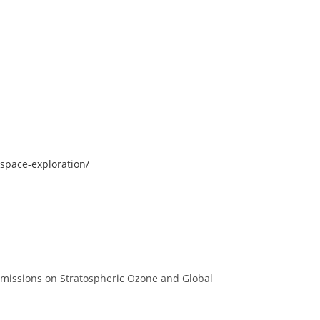
-space-exploration/
nt Emissions on Stratospheric Ozone and Global