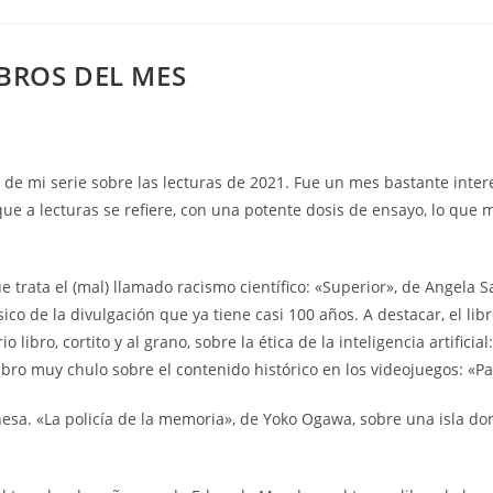
LIBROS DEL MES
e de mi serie sobre las lecturas de 2021. Fue un mes bastante inter
e a lecturas se refiere, con una potente dosis de ensayo, lo que 
e trata el (mal) llamado racismo científico: «Superior», de Angela S
ico de la divulgación que ya tiene casi 100 años. A destacar, el li
bro, cortito y al grano, sobre la ética de la inteligencia artificial: 
ibro muy chulo sobre el contenido histórico en los videojuegos: «P
onesa. «La policía de la memoria», de Yoko Ogawa, sobre una isla don