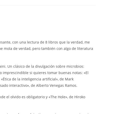
esante, con una lectura de 8 libros que la verdad, me
me mola de verdad, pero también con algo de literatura
aini. Un clásico de la divulgación sobre microbios:
bro imprescindible si quieres tomar buenas notas: «El
«Ética de la inteligencia artificial», de Mark
asado interactivo», de Alberto Venegas Ramos.
de el olvido es obligatorio y «The Hole», de Hiroko