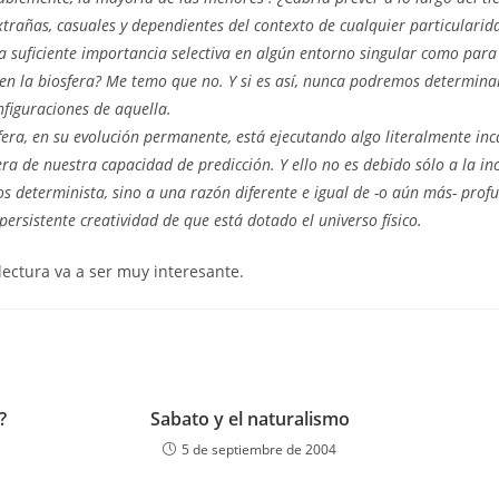
trañas, casuales y dependientes del contexto de cualquier particularid
 suficiente importancia selectiva en algún entorno singular como para
a en la biosfera? Me temo que no. Y si es así, nunca podremos determina
nfiguraciones de aquella.
sfera, en su evolución permanente, está ejecutando algo literalmente inc
era de nuestra capacidad de predicción. Y ello no es debido sólo a la i
os determinista, sino a una razón diferente e igual de -o aún más- prof
persistente creatividad de que está dotado el universo físico.
lectura va a ser muy interesante.
?
Sabato y el naturalismo
5 de septiembre de 2004