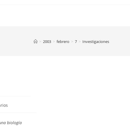
>
2003
>
febrero
>
7
>
Investigaciones
rios
una biología