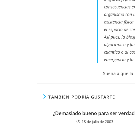
consecuencias ex
organismo con la
existencia físic
el espacio de co
Así pues, la bio
algorítmico y fu
cuántica o al ca
emergencia y la 
Suena a que la 
TAMBIÉN PODRÍA GUSTARTE
¿Demasiado bueno para ser verdad
18 de julio de 2003