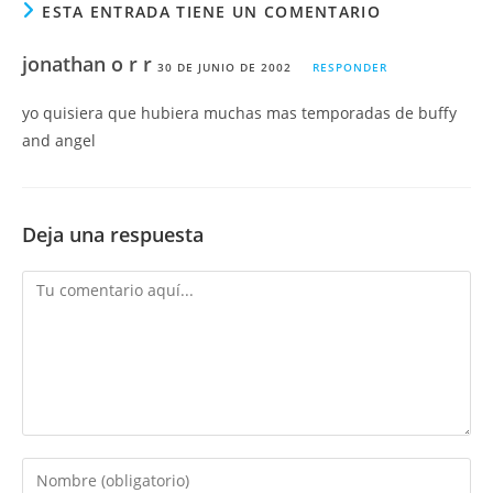
ESTA ENTRADA TIENE UN COMENTARIO
jonathan o r r
30 DE JUNIO DE 2002
RESPONDER
yo quisiera que hubiera muchas mas temporadas de buffy
and angel
Deja una respuesta
Comentario
Introduce