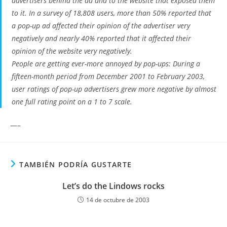
advertisers behind the ad and to the website that exposed them
to it. In a survey of 18,808 users, more than 50% reported that
a pop-up ad affected their opinion of the advertiser very
negatively and nearly 40% reported that it affected their
opinion of the website very negatively.
People are getting ever-more annoyed by pop-ups: During a
fifteen-month period from December 2001 to February 2003,
user ratings of pop-up advertisers grew more negative by almost
one full rating point on a 1 to 7 scale.
—–
TAMBIÉN PODRÍA GUSTARTE
Let’s do the Lindows rocks
14 de octubre de 2003