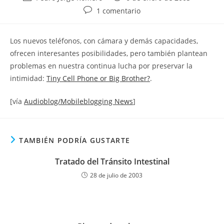
de
de
Comentarios
1 comentario
la
la
de
entrada:
entrada:
la
Los nuevos teléfonos, con cámara y demás capacidades,
entrada:
ofrecen interesantes posibilidades, pero también plantean
problemas en nuestra continua lucha por preservar la
intimidad:
Tiny Cell Phone or Big Brother?
.
[vía
Audioblog/Mobileblogging News
]
TAMBIÉN PODRÍA GUSTARTE
Tratado del Tránsito Intestinal
28 de julio de 2003