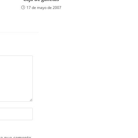
17 de mayo de 2007
ez que comente.