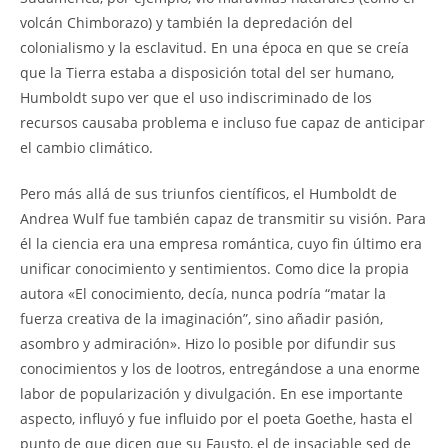
volcán Chimborazo) y también la depredación del
colonialismo y la esclavitud. En una época en que se creía
que la Tierra estaba a disposición total del ser humano,
Humboldt supo ver que el uso indiscriminado de los
recursos causaba problema e incluso fue capaz de anticipar
el cambio climático.
Pero más allá de sus triunfos científicos, el Humboldt de
Andrea Wulf fue también capaz de transmitir su visión. Para
él la ciencia era una empresa romántica, cuyo fin último era
unificar conocimiento y sentimientos. Como dice la propia
autora «El conocimiento, decía, nunca podría “matar la
fuerza creativa de la imaginación”, sino añadir pasión,
asombro y admiración». Hizo lo posible por difundir sus
conocimientos y los de lootros, entregándose a una enorme
labor de popularización y divulgación. En ese importante
aspecto, influyó y fue influido por el poeta Goethe, hasta el
punto de que dicen que su Fausto, el de insaciable sed de