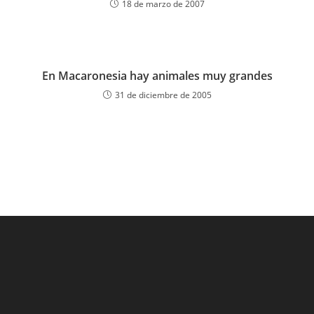
18 de marzo de 2007
En Macaronesia hay animales muy grandes
31 de diciembre de 2005