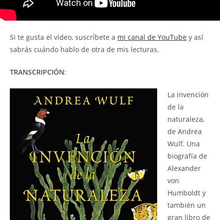
Si te gusta el vídeo, suscríbete a
mi canal de YouTube
y así
sabrás cuándo hablo de otra de mis lecturas.
TRANSCRIPCIÓN
:
La invención
de la
naturaleza,
de Andrea
Wulf. Una
biografía de
Alexander
von
Humboldt y
también un
gran libro de