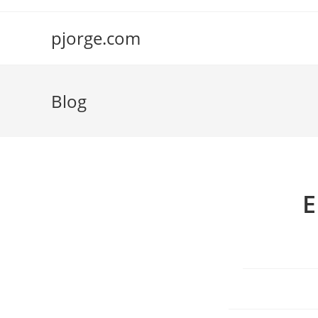
Saltar
al
pjorge.com
contenido
Blog
E