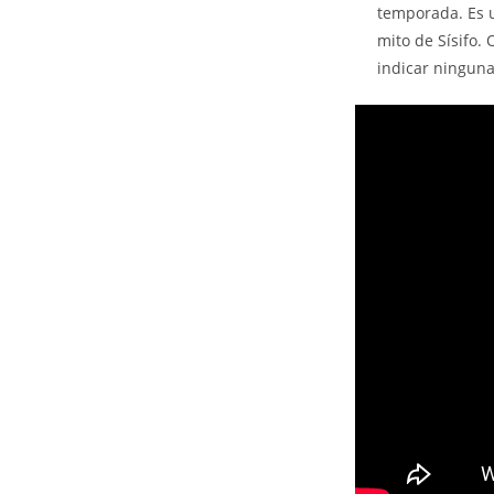
temporada. Es u
mito de Sísifo.
indicar ninguna