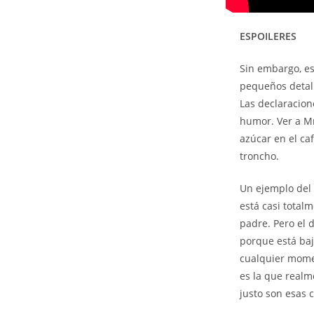
ESPOILERES
Sin embargo, es
pequeños detall
Las declaracion
humor. Ver a Mr
azúcar en el ca
troncho.
Un ejemplo del 
está casi tota
padre. Pero el 
porque está baj
cualquier momen
es la que realm
justo son esas 