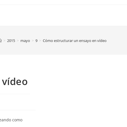
>
2015
>
mayo
>
9
>
Cómo estructurar un ensayo en vídeo
 vídeo
pleando como