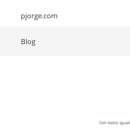
Saltar
al
pjorge.com
contenido
Blog
Son todos igual