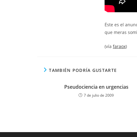
Éste es el anun
que meras som
(vía
faraox
)
TAMBIÉN PODRÍA GUSTARTE
Pseudociencia en urgencias
7 de julio de 2009