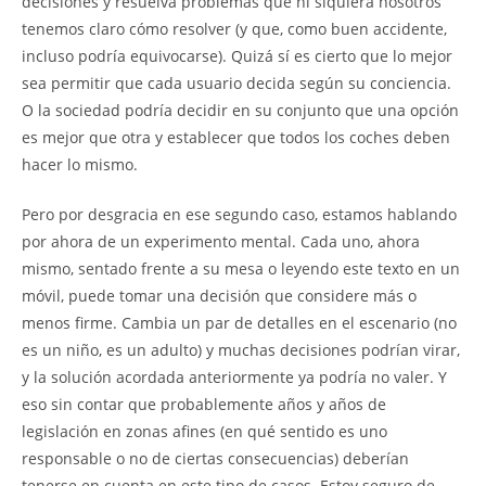
decisiones y resuelva problemas que ni siquiera nosotros
tenemos claro cómo resolver (y que, como buen accidente,
incluso podría equivocarse). Quizá sí es cierto que lo mejor
sea permitir que cada usuario decida según su conciencia.
O la sociedad podría decidir en su conjunto que una opción
es mejor que otra y establecer que todos los coches deben
hacer lo mismo.
Pero por desgracia en ese segundo caso, estamos hablando
por ahora de un experimento mental. Cada uno, ahora
mismo, sentado frente a su mesa o leyendo este texto en un
móvil, puede tomar una decisión que considere más o
menos firme. Cambia un par de detalles en el escenario (no
es un niño, es un adulto) y muchas decisiones podrían virar,
y la solución acordada anteriormente ya podría no valer. Y
eso sin contar que probablemente años y años de
legislación en zonas afines (en qué sentido es uno
responsable o no de ciertas consecuencias) deberían
tenerse en cuenta en este tipo de casos. Estoy seguro de