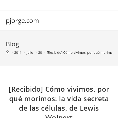
Saltar
al
contenido
pjorge.com
Blog
>
2011
>
julio
>
20
>
[Recibido] Cómo vivimos, por qué morimos: la 
[Recibido] Cómo vivimos, por
qué morimos: la vida secreta
de las células, de Lewis
Wolpert