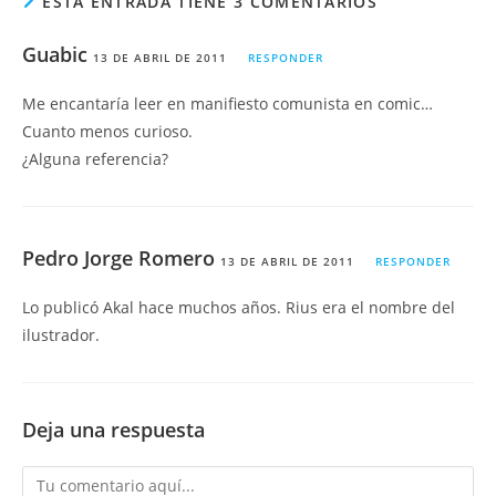
ESTA ENTRADA TIENE 3 COMENTARIOS
Guabic
13 DE ABRIL DE 2011
RESPONDER
Me encantaría leer en manifiesto comunista en comic…
Cuanto menos curioso.
¿Alguna referencia?
Pedro Jorge Romero
13 DE ABRIL DE 2011
RESPONDER
Lo publicó Akal hace muchos años. Rius era el nombre del
ilustrador.
Deja una respuesta
Comentario