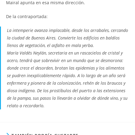
Mairal apunta en esa misma dirección.
De la contraportada:
La intemperie avanza implacable, desde los arrabales, cercando
la ciudad de Buenos Aires. Convierte los edificios en baldíos
llenos de vegetación, el asfalto en mala yerba.
María Valdés Neylán, secretaria en un rascacielos de cristal y
acero, tendrá que sobrevivir en un mundo que se desmorona:
donde crece el desorden, brotan las epidemias y los alimentos
se pudren inexplicablemente rápido. A lo largo de un año será
enfermera y pionera de la colonización, rehén de los braucos y
diosa indígena. De los prostíbulos del puerto a las extensiones
de la pampa, sus pasos la llevarán a olvidar de dónde vino, y su
relato a recordarlo.