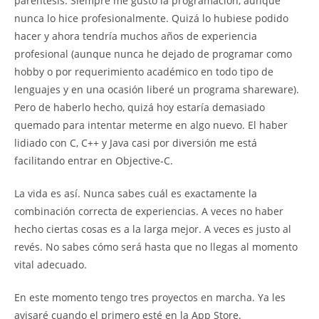
paréntesis. Siempre me gustó la programación, aunque
nunca lo hice profesionalmente. Quizá lo hubiese podido
hacer y ahora tendría muchos años de experiencia
profesional (aunque nunca he dejado de programar como
hobby o por requerimiento académico en todo tipo de
lenguajes y en una ocasión liberé un programa shareware).
Pero de haberlo hecho, quizá hoy estaría demasiado
quemado para intentar meterme en algo nuevo. El haber
lidiado con C, C++ y Java casi por diversión me está
facilitando entrar en Objective-C.
La vida es así. Nunca sabes cuál es exactamente la
combinación correcta de experiencias. A veces no haber
hecho ciertas cosas es a la larga mejor. A veces es justo al
revés. No sabes cómo será hasta que no llegas al momento
vital adecuado.
En este momento tengo tres proyectos en marcha. Ya les
avisaré cuando el primero esté en la App Store.