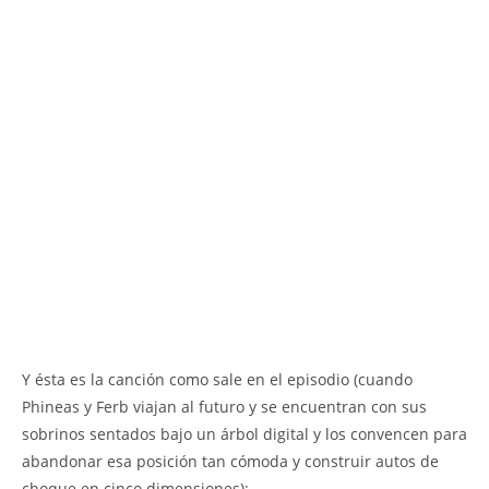
Y ésta es la canción como sale en el episodio (cuando
Phineas y Ferb viajan al futuro y se encuentran con sus
sobrinos sentados bajo un árbol digital y los convencen para
abandonar esa posición tan cómoda y construir autos de
choque en cinco dimensiones):