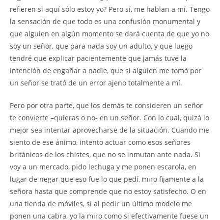
refieren si aquí sólo estoy yo? Pero sí, me hablan a mí. Tengo
la sensación de que todo es una confusión monumental y
que alguien en algún momento se dará cuenta de que yo no
soy un señor, que para nada soy un adulto, y que luego
tendré que explicar pacientemente que jamás tuve la
intención de engañar a nadie, que si alguien me tomó por
un señor se trató de un error ajeno totalmente a mí.
Pero por otra parte, que los demás te consideren un señor
te convierte –quieras o no- en un señor. Con lo cual, quizá lo
mejor sea intentar aprovecharse de la situación. Cuando me
siento de ese ánimo, intento actuar como esos señores
británicos de los chistes, que no se inmutan ante nada. Si
voy a un mercado, pido lechuga y me ponen escarola, en
lugar de negar que eso fue lo que pedí, miro fijamente a la
señora hasta que comprende que no estoy satisfecho. O en
una tienda de móviles, si al pedir un último modelo me
ponen una cabra, yo la miro como si efectivamente fuese un