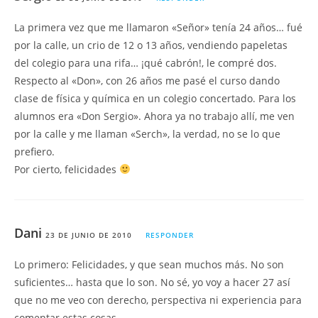
La primera vez que me llamaron «Señor» tenía 24 años… fué
por la calle, un crio de 12 o 13 años, vendiendo papeletas
del colegio para una rifa… ¡qué cabrón!, le compré dos.
Respecto al «Don», con 26 años me pasé el curso dando
clase de física y química en un colegio concertado. Para los
alumnos era «Don Sergio». Ahora ya no trabajo allí, me ven
por la calle y me llaman «Serch», la verdad, no se lo que
prefiero.
Por cierto, felicidades
Dani
23 DE JUNIO DE 2010
RESPONDER
Lo primero: Felicidades, y que sean muchos más. No son
suficientes… hasta que lo son. No sé, yo voy a hacer 27 así
que no me veo con derecho, perspectiva ni experiencia para
comentar estas cosas.