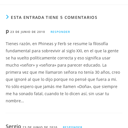
ESTA ENTRADA TIENE 5 COMENTARIOS
p
23 DE JUNIO DE 2010
RESPONDER
Tienes razón, en Phineas y Ferb se resume la filosofía
fundamental para sobrevivir al siglo XXI, en el que la gente
se ha vuelto políticamente correcta y eso significa usar
mucho «señor» y «señora» para parecer educado. La
primera vez que me llamaron señora no tenía 30 años, creo
que ignoré al que lo dijo porque no pensé que fuera a mi.
Yo sólo espero que jamás me llamen «Doña», que siempre
me ha sonado fatal, cuando te lo dicen así, sin usar tu
nombre…
Sergio
23 DE JUNIO DE 2010
RESPONDER