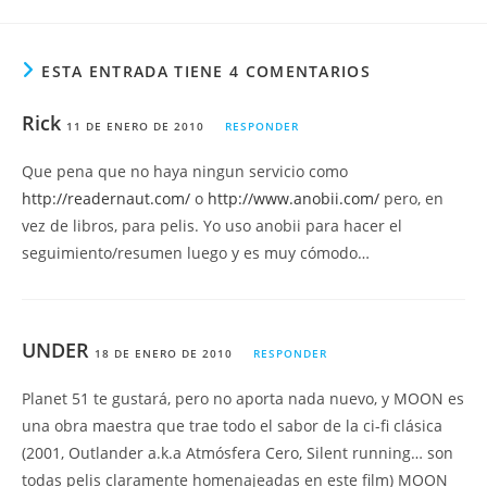
ESTA ENTRADA TIENE 4 COMENTARIOS
Rick
11 DE ENERO DE 2010
RESPONDER
Que pena que no haya ningun servicio como
http://readernaut.com/
o
http://www.anobii.com/
pero, en
vez de libros, para pelis. Yo uso anobii para hacer el
seguimiento/resumen luego y es muy cómodo…
UNDER
18 DE ENERO DE 2010
RESPONDER
Planet 51 te gustará, pero no aporta nada nuevo, y MOON es
una obra maestra que trae todo el sabor de la ci-fi clásica
(2001, Outlander a.k.a Atmósfera Cero, Silent running… son
todas pelis claramente homenajeadas en este film) MOON