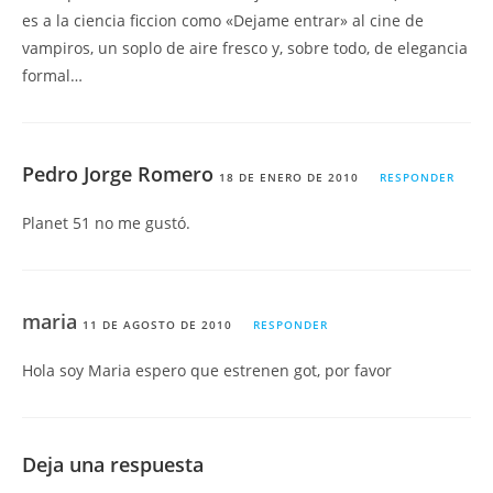
es a la ciencia ficcion como «Dejame entrar» al cine de
vampiros, un soplo de aire fresco y, sobre todo, de elegancia
formal…
Pedro Jorge Romero
18 DE ENERO DE 2010
RESPONDER
Planet 51 no me gustó.
maria
11 DE AGOSTO DE 2010
RESPONDER
Hola soy Maria espero que estrenen got, por favor
Deja una respuesta