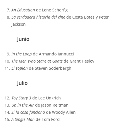
An Education
de Lone Scherfig
La verdadera historia del cine
de Costa Botes y Peter
Jackson
Junio
In the Loop
de Armando Iannucci
The Men Who Stare at Goats
de Grant Heslov
El soplón
de Steven Soderbergh
Julio
Toy Story 3
de Lee Unkrich
Up in the Air
de Jason Reitman
Si la cosa funciona
de Woody Allen
A Single Man
de Tom Ford