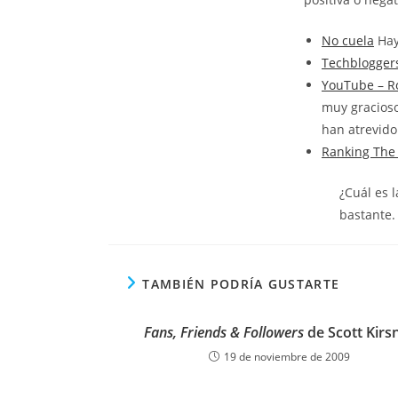
No cuela
Hay
Techblogger
YouTube – R
muy gracioso
han atrevido 
Ranking The 
¿Cuál es 
bastante.
TAMBIÉN PODRÍA GUSTARTE
Fans, Friends & Followers
de Scott Kirs
19 de noviembre de 2009