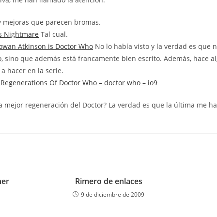
 mejoras que parecen bromas.
s Nightmare
Tal cual.
owan Atkinson is Doctor Who
No lo había visto y la verdad es que n
, sino que además está francamente bien escrito. Además, hace a
a hacer en la serie.
Regenerations Of Doctor Who – doctor who – io9
la mejor regeneración del Doctor? La verdad es que la última me h
ner
Rimero de enlaces
9 de diciembre de 2009