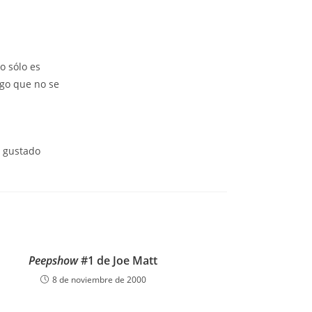
o sólo es
lgo que no se
a gustado
Peepshow
#1 de Joe Matt
8 de noviembre de 2000