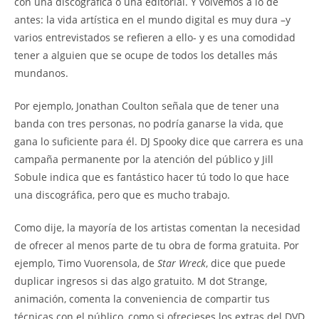
con una discográfica o una editorial. Y volvemos a lo de
antes: la vida artística en el mundo digital es muy dura –y
varios entrevistados se refieren a ello- y es una comodidad
tener a alguien que se ocupe de todos los detalles más
mundanos.
Por ejemplo, Jonathan Coulton señala que de tener una
banda con tres personas, no podría ganarse la vida, que
gana lo suficiente para él. DJ Spooky dice que carrera es una
campaña permanente por la atención del público y Jill
Sobule indica que es fantástico hacer tú todo lo que hace
una discográfica, pero que es mucho trabajo.
Como dije, la mayoría de los artistas comentan la necesidad
de ofrecer al menos parte de tu obra de forma gratuita. Por
ejemplo, Timo Vuorensola, de
Star Wreck
, dice que puede
duplicar ingresos si das algo gratuito. M dot Strange,
animación, comenta la conveniencia de compartir tus
técnicas con el público, como si ofrecieses los extras del DVD