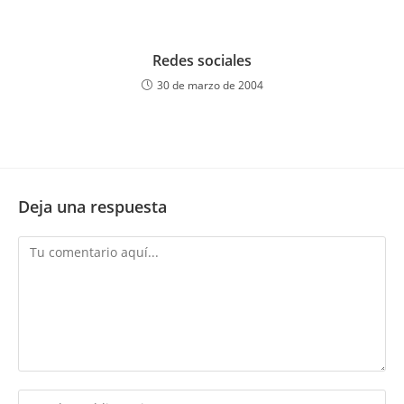
Redes sociales
30 de marzo de 2004
Deja una respuesta
Comentario
Introduce