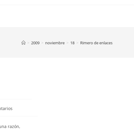
>
2009
>
noviembre
>
18
>
Rimero de enlaces
tarios
una razón,