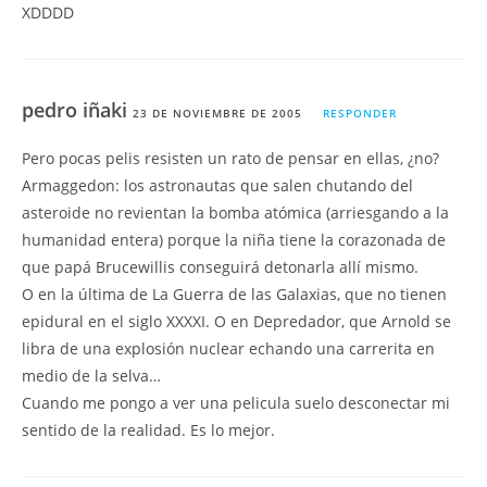
XDDDD
pedro iñaki
23 DE NOVIEMBRE DE 2005
RESPONDER
Pero pocas pelis resisten un rato de pensar en ellas, ¿no?
Armaggedon: los astronautas que salen chutando del
asteroide no revientan la bomba atómica (arriesgando a la
humanidad entera) porque la niña tiene la corazonada de
que papá Brucewillis conseguirá detonarla allí mismo.
O en la última de La Guerra de las Galaxias, que no tienen
epidural en el siglo XXXXI. O en Depredador, que Arnold se
libra de una explosión nuclear echando una carrerita en
medio de la selva…
Cuando me pongo a ver una pelicula suelo desconectar mi
sentido de la realidad. Es lo mejor.