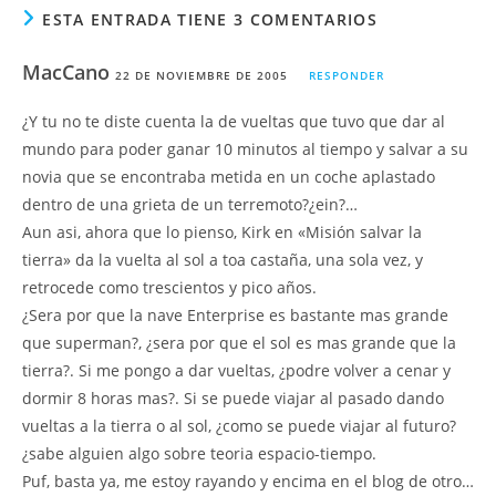
ESTA ENTRADA TIENE 3 COMENTARIOS
MacCano
22 DE NOVIEMBRE DE 2005
RESPONDER
¿Y tu no te diste cuenta la de vueltas que tuvo que dar al
mundo para poder ganar 10 minutos al tiempo y salvar a su
novia que se encontraba metida en un coche aplastado
dentro de una grieta de un terremoto?¿ein?…
Aun asi, ahora que lo pienso, Kirk en «Misión salvar la
tierra» da la vuelta al sol a toa castaña, una sola vez, y
retrocede como trescientos y pico años.
¿Sera por que la nave Enterprise es bastante mas grande
que superman?, ¿sera por que el sol es mas grande que la
tierra?. Si me pongo a dar vueltas, ¿podre volver a cenar y
dormir 8 horas mas?. Si se puede viajar al pasado dando
vueltas a la tierra o al sol, ¿como se puede viajar al futuro?
¿sabe alguien algo sobre teoria espacio-tiempo.
Puf, basta ya, me estoy rayando y encima en el blog de otro…