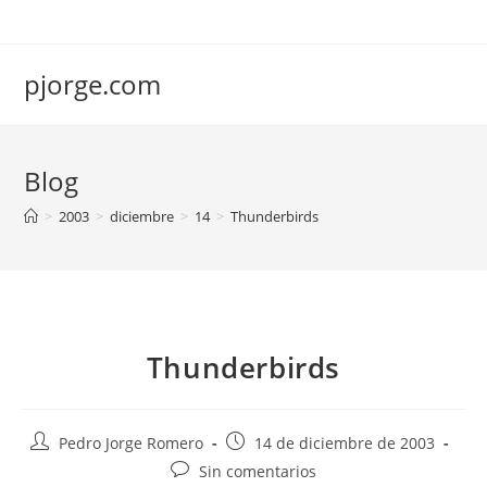
Saltar
al
contenido
pjorge.com
Blog
>
2003
>
diciembre
>
14
>
Thunderbirds
Thunderbirds
Autor
Publicación
Pedro Jorge Romero
14 de diciembre de 2003
de
de
Comentarios
Sin comentarios