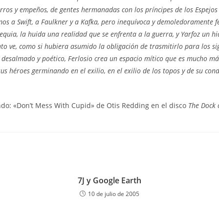
rros y empeños, de gentes hermanadas con los príncipes de los Espejos 
os a Swift, a Faulkner y a Kafka, pero inequívoca y demoledoramente f
equia, la huida una realidad que se enfrenta a la guerra, y Yarfoz un h
to ve, como si hubiera asumido la obligación de trasmitirlo para los si
 desalmado y poético, Ferlosio crea un espacio mítico que es mucho más
sus héroes germinando en el exilio, en el exilio de los topos y de su con
do: «Don’t Mess With Cupid» de Otis Redding en el disco
The Dock 
7J y Google Earth
10 de julio de 2005