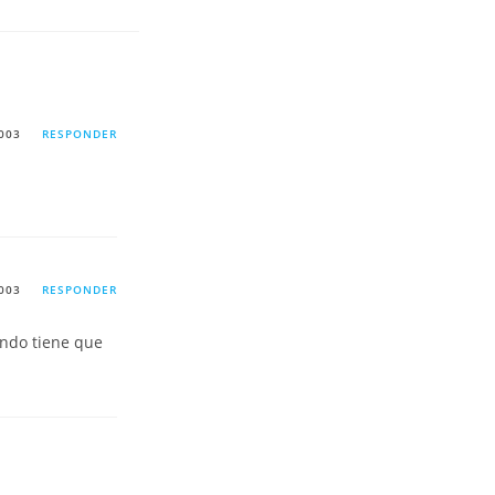
003
RESPONDER
003
RESPONDER
ndo tiene que