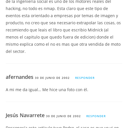
de la ingenieria social es uno de los motores reales del
hacking, no todo es nmap. Esta claro que este tipo de
eventos esta orientado a empresas por temas de imagen y
producto, no creo que sea necesario extrapolar las cosas, os
recomiendo que leais el libro que escribio Midnick (al
menos el capitulo que quedo fuera de edicion) donde el
mismo explica como el no es mas que otra vendida de moto
del sector.
afernandes
30 DE JUNIO DE 2002
RESPONDER
A mi me da igual… Me hice una foto con él.
Jesús Navarrete
30 DE JUNIO DE 2002
RESPONDER
Desconocía este artículo tuyo Pedro, el caso es que yo vi en