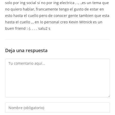
solo por ing social si no por ing electrica , ., .,es un tema que
no quiero hablar, francamente tengo el gusto de estar en
esto hasta el cuello pero de conocer gente tambien que esta
hasta el cuello ,., en lo personal creo Kevin Mitnick es un
buen friend :-). . . . salu2 s
Deja una respuesta
Comentario
Introduce
tu