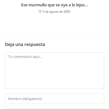
Ese murmullo que se oye a lo lejos…
5 de agosto de 2005
Deja una respuesta
Comentario
Introduce
tu
nombre