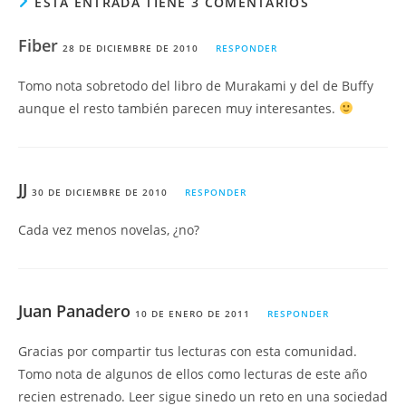
ESTA ENTRADA TIENE 3 COMENTARIOS
Fiber
28 DE DICIEMBRE DE 2010
RESPONDER
Tomo nota sobretodo del libro de Murakami y del de Buffy
aunque el resto también parecen muy interesantes.
JJ
30 DE DICIEMBRE DE 2010
RESPONDER
Cada vez menos novelas, ¿no?
Juan Panadero
10 DE ENERO DE 2011
RESPONDER
Gracias por compartir tus lecturas con esta comunidad.
Tomo nota de algunos de ellos como lecturas de este año
recien estrenado. Leer sigue sinedo un reto en una sociedad