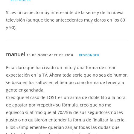
RESPONDER
Sí, es un aspecto muy interesante de la serie y de la nueva
televisión (aunque tiene antecedentes muy claros en los 80
y 90).
manuel
15 DE NOVIEMBRE DE 2010
RESPONDER
Esta claro que ha creado un mito y una forma de crear
expectación en la TV. Ahora toda serie que no sea de humor,
se basa en los saltos en el tiempo como forma de tener a a
gente enganchada.
Creo que el caso de LOST es un arma de doble filo a la hora
de apostar por «repetir» su fórmula, creo que no me
equivoco si afirmo que al 70/75% de sus seguidores no les
gusto o no quisieron entender la forma de finalizar la serie.
Ellos «simplemente» querían zanjar todas las dudas que