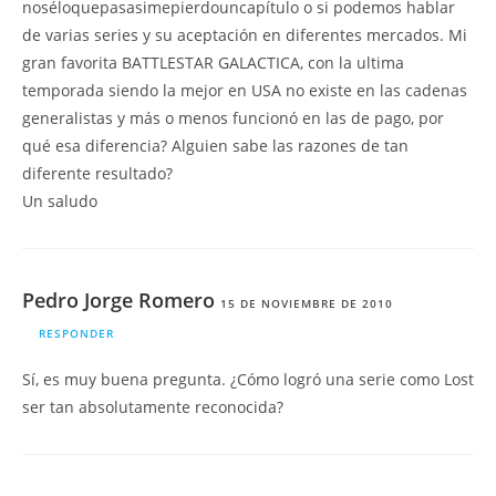
noséloquepasasimepierdouncapítulo o si podemos hablar
de varias series y su aceptación en diferentes mercados. Mi
gran favorita BATTLESTAR GALACTICA, con la ultima
temporada siendo la mejor en USA no existe en las cadenas
generalistas y más o menos funcionó en las de pago, por
qué esa diferencia? Alguien sabe las razones de tan
diferente resultado?
Un saludo
Pedro Jorge Romero
15 DE NOVIEMBRE DE 2010
RESPONDER
Sí, es muy buena pregunta. ¿Cómo logró una serie como Lost
ser tan absolutamente reconocida?