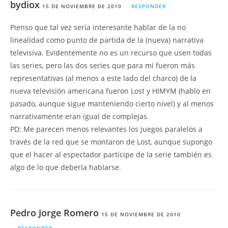
bydiox
15 DE NOVIEMBRE DE 2010
RESPONDER
Pienso que tal vez sería interesante hablar de la no
linealidad como punto de partida de la (nueva) narrativa
televisiva. Evidentemente no es un recurso que usen todas
las series, pero las dos series que para mí fueron más
representativas (al menos a este lado del charco) de la
nueva televisión americana fueron Lost y HIMYM (hablo en
pasado, aunque sigue manteniendo cierto nivel) y al menos
narrativamente eran igual de complejas.
PD: Me parecen menos relevantes los juegos paralelos a
través de la red que se montaron de Lost, aunque supongo
que el hacer al espectador partícipe de la serie también es
algo de lo que debería hablarse.
Pedro Jorge Romero
15 DE NOVIEMBRE DE 2010