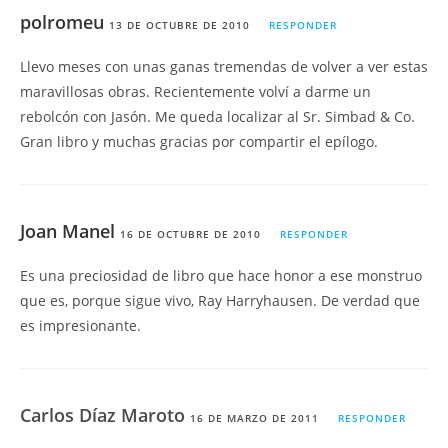
polromeu
13 DE OCTUBRE DE 2010
RESPONDER
Llevo meses con unas ganas tremendas de volver a ver estas
maravillosas obras. Recientemente volví a darme un
rebolcón con Jasón. Me queda localizar al Sr. Simbad & Co.
Gran libro y muchas gracias por compartir el epílogo.
Joan Manel
16 DE OCTUBRE DE 2010
RESPONDER
Es una preciosidad de libro que hace honor a ese monstruo
que es, porque sigue vivo, Ray Harryhausen. De verdad que
es impresionante.
Carlos Díaz Maroto
16 DE MARZO DE 2011
RESPONDER