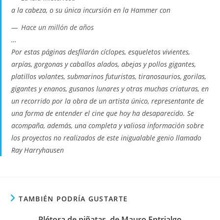
a la cabeza, o su única incursión en la Hammer con
Hace un millón de años
…
Por estas páginas desfilarán cíclopes, esqueletos vivientes,
arpías, gorgonas y caballos alados, abejas y pollos gigantes,
platillos volantes, submarinos futuristas, tiranosaurios, gorilas,
gigantes y enanos, gusanos lunares y otras muchas criaturas, en
un recorrido por la obra de un artista único, representante de
una forma de entender el cine que hoy ha desaparecido. Se
acompaña, además, una completa y valiosa información sobre
los proyectos no realizados de este inigualable genio llamado
Ray Harryhausen
TAMBIÉN PODRÍA GUSTARTE
Plétora de piñatas, de Mauro Entrialgo