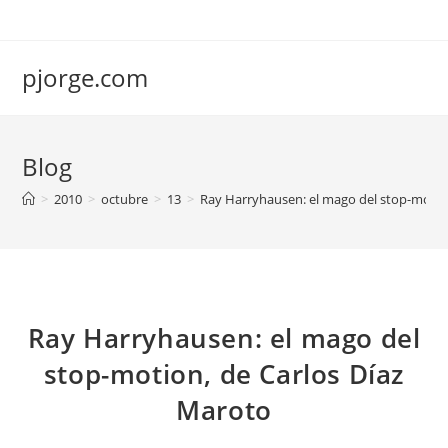
Saltar
al
contenido
pjorge.com
Blog
>
2010
>
octubre
>
13
>
Ray Harryhausen: el mago del stop-motio
Ray Harryhausen: el mago del
stop-motion, de Carlos Díaz
Maroto