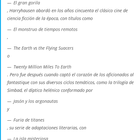
El gran gorila
, Harryhausen abordó en los años cincuenta el clásico cine de
ciencia ficción de la época, con títulos como
El monstruo de tiempos remotos
,
The Earth vs the Flying Suacers
o
Twenty Million Miles To Earth
. Pero fue después cuando captó el corazón de los aficionados al
fantastique
con sus diversos ciclos temáticos, como la trilogía de
Simbad, el díptico helénico conformado por
Jasón y los argonautas
y
Furia de titanes
, su serie de adaptaciones literarias, con
La isla misteriosa