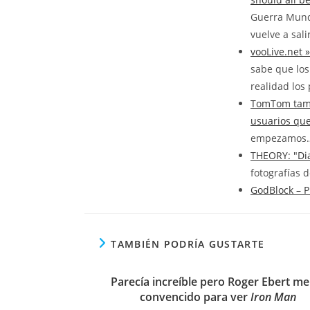
Guerra Mundi
vuelve a sali
vooLive.net 
sabe que los
realidad los
TomTom tamb
usuarios que
empezamos
THEORY: "Di
fotografías 
GodBlock – P
TAMBIÉN PODRÍA GUSTARTE
Parecía increíble pero Roger Ebert me
convencido para ver
Iron Man