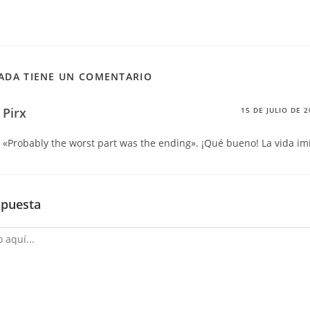
ADA TIENE UN COMENTARIO
Pirx
15 DE JULIO DE 
«Probably the worst part was the ending». ¡Qué bueno! La vida imit
spuesta