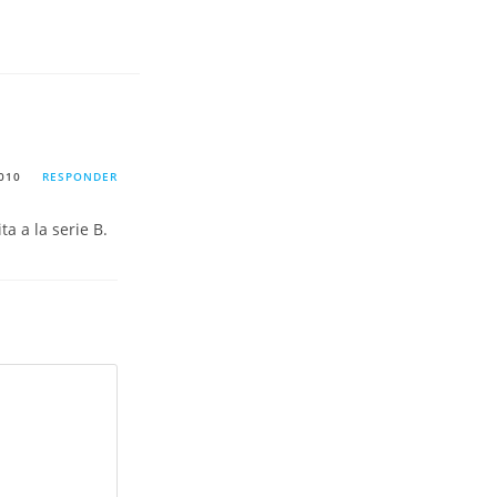
2010
RESPONDER
a a la serie B.