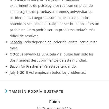
experimentos de psicología se realizan empleando
como sujetos de pruebas a alumnos universitarios
occidentales. Luego se asume que los resultados
obtenidos se aplican a cualquier ser humano. Sí, es un
problema. Pero podría ser un problema todavía más
difícil de resolver.
Sábado
Todo depende del color del cristal con que se
mire.
Octopus Jewelry
La vuvuzela y el pulpo han sido los
dos grandes descubrimientos de este mundial.
Bacon Air Freshener
Ya estaba tardando.
July 9, 2010
Así empiezan todos los problemas.
TAMBIÉN PODRÍA GUSTARTE
Ruido
15 de octubre de 2014