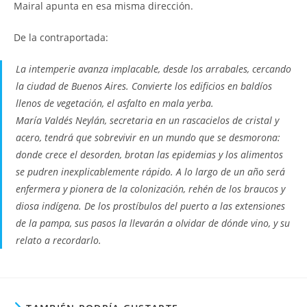
Mairal apunta en esa misma dirección.
De la contraportada:
La intemperie avanza implacable, desde los arrabales, cercando
la ciudad de Buenos Aires. Convierte los edificios en baldíos
llenos de vegetación, el asfalto en mala yerba.
María Valdés Neylán, secretaria en un rascacielos de cristal y
acero, tendrá que sobrevivir en un mundo que se desmorona:
donde crece el desorden, brotan las epidemias y los alimentos
se pudren inexplicablemente rápido. A lo largo de un año será
enfermera y pionera de la colonización, rehén de los braucos y
diosa indígena. De los prostíbulos del puerto a las extensiones
de la pampa, sus pasos la llevarán a olvidar de dónde vino, y su
relato a recordarlo.