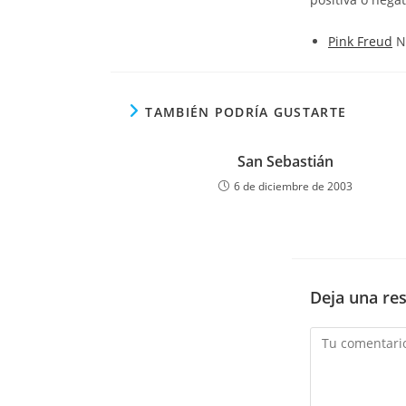
Pink Freud
No
TAMBIÉN PODRÍA GUSTARTE
San Sebastián
6 de diciembre de 2003
Deja una re
Comentario