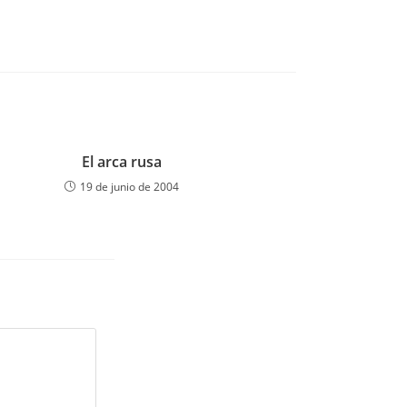
El arca rusa
19 de junio de 2004