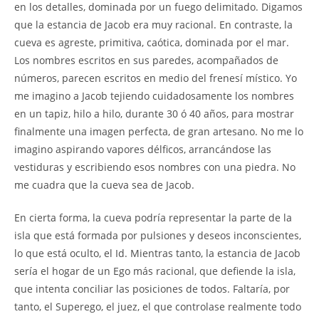
en los detalles, dominada por un fuego delimitado. Digamos
que la estancia de Jacob era muy racional. En contraste, la
cueva es agreste, primitiva, caótica, dominada por el mar.
Los nombres escritos en sus paredes, acompañados de
números, parecen escritos en medio del frenesí místico. Yo
me imagino a Jacob tejiendo cuidadosamente los nombres
en un tapiz, hilo a hilo, durante 30 ó 40 años, para mostrar
finalmente una imagen perfecta, de gran artesano. No me lo
imagino aspirando vapores délficos, arrancándose las
vestiduras y escribiendo esos nombres con una piedra. No
me cuadra que la cueva sea de Jacob.
En cierta forma, la cueva podría representar la parte de la
isla que está formada por pulsiones y deseos inconscientes,
lo que está oculto, el Id. Mientras tanto, la estancia de Jacob
sería el hogar de un Ego más racional, que defiende la isla,
que intenta conciliar las posiciones de todos. Faltaría, por
tanto, el Superego, el juez, el que controlase realmente todo