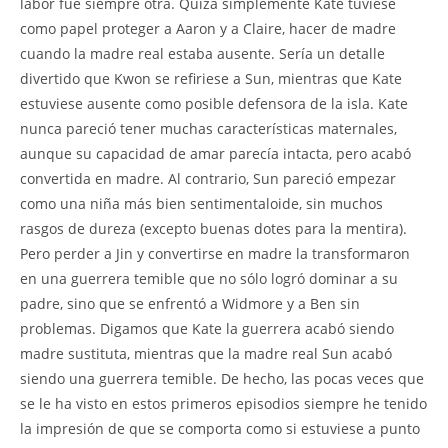
labor fue siempre otra. Quizá simplemente Kate tuviese
como papel proteger a Aaron y a Claire, hacer de madre
cuando la madre real estaba ausente. Sería un detalle
divertido que Kwon se refiriese a Sun, mientras que Kate
estuviese ausente como posible defensora de la isla. Kate
nunca pareció tener muchas características maternales,
aunque su capacidad de amar parecía intacta, pero acabó
convertida en madre. Al contrario, Sun pareció empezar
como una niña más bien sentimentaloide, sin muchos
rasgos de dureza (excepto buenas dotes para la mentira).
Pero perder a Jin y convertirse en madre la transformaron
en una guerrera temible que no sólo logró dominar a su
padre, sino que se enfrentó a Widmore y a Ben sin
problemas. Digamos que Kate la guerrera acabó siendo
madre sustituta, mientras que la madre real Sun acabó
siendo una guerrera temible. De hecho, las pocas veces que
se le ha visto en estos primeros episodios siempre he tenido
la impresión de que se comporta como si estuviese a punto