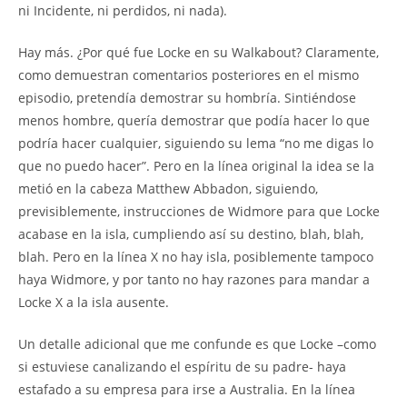
ni Incidente, ni perdidos, ni nada).
Hay más. ¿Por qué fue Locke en su Walkabout? Claramente,
como demuestran comentarios posteriores en el mismo
episodio, pretendía demostrar su hombría. Sintiéndose
menos hombre, quería demostrar que podía hacer lo que
podría hacer cualquier, siguiendo su lema “no me digas lo
que no puedo hacer”. Pero en la línea original la idea se la
metió en la cabeza Matthew Abbadon, siguiendo,
previsiblemente, instrucciones de Widmore para que Locke
acabase en la isla, cumpliendo así su destino, blah, blah,
blah. Pero en la línea X no hay isla, posiblemente tampoco
haya Widmore, y por tanto no hay razones para mandar a
Locke X a la isla ausente.
Un detalle adicional que me confunde es que Locke –como
si estuviese canalizando el espíritu de su padre- haya
estafado a su empresa para irse a Australia. En la línea