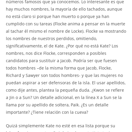
números famosos que ya conocemos. Lo interesante es que
hay muchos nombres, la mayoría de ello tachados, aunque
no está claro si porque han muerto o porque ya han
cumplido con su tareas (Flocke anima a pensar en la muerte
al tachar él mismo el nombre de Locke). Flocke va mostrando
los nombres de nuestros perdidos, omitiendo,
significativamente, el de Kate. ¿Por qué no está Kate? Los
nombres, nos dice Flocke, corresponden a posibles
candidatos para sustituir a Jacob. Podría ser que fuesen
todos hombres –de la misma forma que Jacob, Flocke,
Richard y Sawyer son todos hombres- y que las mujeres no
puedan aspirar a ser defensoras de la isla. El usar apellidos,
como dije antes, plantea la pequeña duda. ¿Kwon se refiere
a Jin o a Sun? Un detalle adicional, en la línea X a Sun se la
llama por su apellido de soltera, Paik. ¿Es un detalle
importante? ¿Tiene relación con la cueva?
Quizá simplemente Kate no esté en esa lista porque su