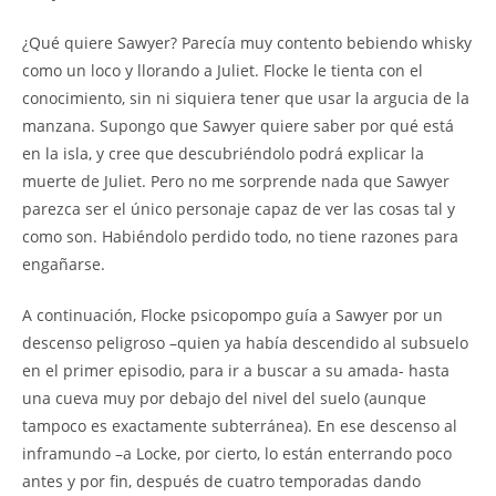
¿Qué quiere Sawyer? Parecía muy contento bebiendo whisky
como un loco y llorando a Juliet. Flocke le tienta con el
conocimiento, sin ni siquiera tener que usar la argucia de la
manzana. Supongo que Sawyer quiere saber por qué está
en la isla, y cree que descubriéndolo podrá explicar la
muerte de Juliet. Pero no me sorprende nada que Sawyer
parezca ser el único personaje capaz de ver las cosas tal y
como son. Habiéndolo perdido todo, no tiene razones para
engañarse.
A continuación, Flocke psicopompo guía a Sawyer por un
descenso peligroso –quien ya había descendido al subsuelo
en el primer episodio, para ir a buscar a su amada- hasta
una cueva muy por debajo del nivel del suelo (aunque
tampoco es exactamente subterránea). En ese descenso al
inframundo –a Locke, por cierto, lo están enterrando poco
antes y por fin, después de cuatro temporadas dando