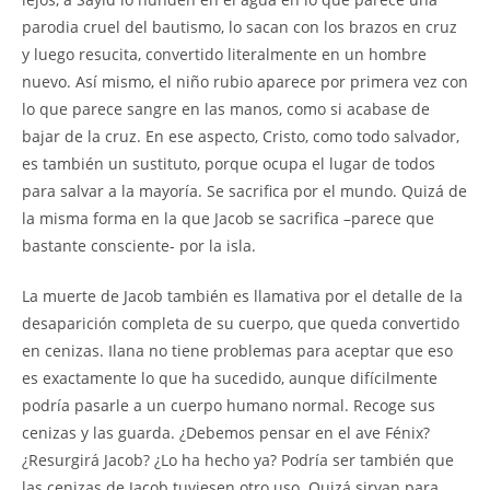
parodia cruel del bautismo, lo sacan con los brazos en cruz
y luego resucita, convertido literalmente en un hombre
nuevo. Así mismo, el niño rubio aparece por primera vez con
lo que parece sangre en las manos, como si acabase de
bajar de la cruz. En ese aspecto, Cristo, como todo salvador,
es también un sustituto, porque ocupa el lugar de todos
para salvar a la mayoría. Se sacrifica por el mundo. Quizá de
la misma forma en la que Jacob se sacrifica –parece que
bastante consciente- por la isla.
La muerte de Jacob también es llamativa por el detalle de la
desaparición completa de su cuerpo, que queda convertido
en cenizas. Ilana no tiene problemas para aceptar que eso
es exactamente lo que ha sucedido, aunque difícilmente
podría pasarle a un cuerpo humano normal. Recoge sus
cenizas y las guarda. ¿Debemos pensar en el ave Fénix?
¿Resurgirá Jacob? ¿Lo ha hecho ya? Podría ser también que
las cenizas de Jacob tuviesen otro uso. Quizá sirvan para