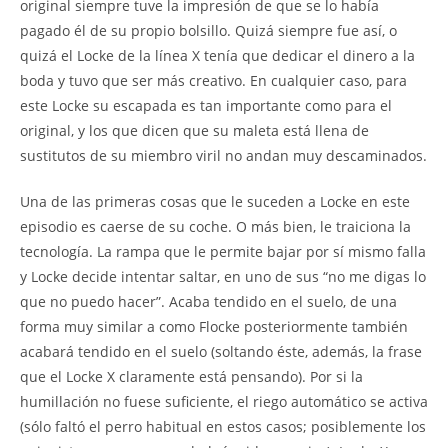
original siempre tuve la impresión de que se lo había
pagado él de su propio bolsillo. Quizá siempre fue así, o
quizá el Locke de la línea X tenía que dedicar el dinero a la
boda y tuvo que ser más creativo. En cualquier caso, para
este Locke su escapada es tan importante como para el
original, y los que dicen que su maleta está llena de
sustitutos de su miembro viril no andan muy descaminados.
Una de las primeras cosas que le suceden a Locke en este
episodio es caerse de su coche. O más bien, le traiciona la
tecnología. La rampa que le permite bajar por sí mismo falla
y Locke decide intentar saltar, en uno de sus “no me digas lo
que no puedo hacer”. Acaba tendido en el suelo, de una
forma muy similar a como Flocke posteriormente también
acabará tendido en el suelo (soltando éste, además, la frase
que el Locke X claramente está pensando). Por si la
humillación no fuese suficiente, el riego automático se activa
(sólo faltó el perro habitual en estos casos; posiblemente los