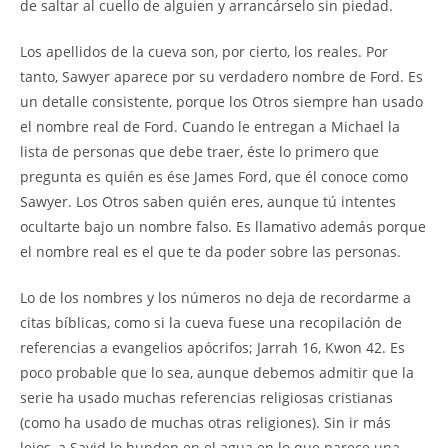
de saltar al cuello de alguien y arrancárselo sin piedad.
Los apellidos de la cueva son, por cierto, los reales. Por
tanto, Sawyer aparece por su verdadero nombre de Ford. Es
un detalle consistente, porque los Otros siempre han usado
el nombre real de Ford. Cuando le entregan a Michael la
lista de personas que debe traer, éste lo primero que
pregunta es quién es ése James Ford, que él conoce como
Sawyer. Los Otros saben quién eres, aunque tú intentes
ocultarte bajo un nombre falso. Es llamativo además porque
el nombre real es el que te da poder sobre las personas.
Lo de los nombres y los números no deja de recordarme a
citas bíblicas, como si la cueva fuese una recopilación de
referencias a evangelios apócrifos; Jarrah 16, Kwon 42. Es
poco probable que lo sea, aunque debemos admitir que la
serie ha usado muchas referencias religiosas cristianas
(como ha usado de muchas otras religiones). Sin ir más
lejos, a Sayid lo hunden en el agua en lo que parece una