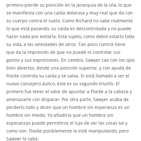
primero pierde su posición en la jerarquía de la isla, lo que
se manifiesta con una caída dolorosa y muy real que da con
su cuerpo contra el suelo. Como Richard no sabe realmente
lo que está pasando, su caída es descontrolada y no puede
hacer nada por evitarla. Está sujeto, como debió estarlo toda
su vida, a las veleidades de otros. Tan poco control tiene
que da la impresión de que no puede ni controlar sus
gestos y sus expresiones. En cambio, Sawyer cae con los ojos
bien abiertos, desde una posición superior, y con ayuda de
Flocke controla su caída y se salva. Si está llamado a ser el
nuevo consejero áulico, éste es su segundo triunfo. El
primero fue tener el valor de apuntar a Flocke a la cabeza y
amenazarle con disparar. Por otra parte, Sawyer acaba de
perderlo todo y dicen que un hombre sin esperanza es un
hombre sin miedo. Yo añadiría que un hombre sin
esperanzas puede permitirse el lujo de ver las cosas tal y
como son. Flocke posiblemente le esté manipulando, pero
Sawyer lo sabe.