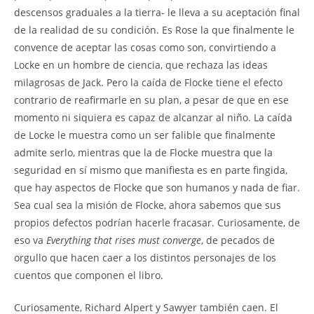
descensos graduales a la tierra- le lleva a su aceptación final
de la realidad de su condición. Es Rose la que finalmente le
convence de aceptar las cosas como son, convirtiendo a
Locke en un hombre de ciencia, que rechaza las ideas
milagrosas de Jack. Pero la caída de Flocke tiene el efecto
contrario de reafirmarle en su plan, a pesar de que en ese
momento ni siquiera es capaz de alcanzar al niño. La caída
de Locke le muestra como un ser falible que finalmente
admite serlo, mientras que la de Flocke muestra que la
seguridad en sí mismo que manifiesta es en parte fingida,
que hay aspectos de Flocke que son humanos y nada de fiar.
Sea cual sea la misión de Flocke, ahora sabemos que sus
propios defectos podrían hacerle fracasar. Curiosamente, de
eso va
Everything that rises must converge
, de pecados de
orgullo que hacen caer a los distintos personajes de los
cuentos que componen el libro.
Curiosamente, Richard Alpert y Sawyer también caen. El