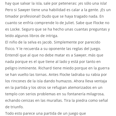
hay que salvar la isla, sale por peteneras: ¡es sólo una isla!
Pero si Sawyer tiene una habilidad es calar a la gente. ¡Es un
timador profesional! Dudo que se haya tragado nada. En
cuanto se enfría comprende lo de Juliet. Sabe que Flocke no
es Locke. Seguro que se ha hecho unas cuantas preguntas y
leído algunos libros de intriga.
El niño de la selva es Jacob. Simplemente por parecido
físico. Y le recuerda a su oponente las reglas del juego.
Entendí que al que no debe matar es a Sawyer, más que
nada porque es el que tiene al lado y está por tanto en
peligro inminente. Richard tiene miedo porque en la guerra
se han vuelto las tornas. Antes Flocke ladraba su rabia por
los rincones de la isla dando humazos. Ahora lleva ventaja
en la partida y los otros se refugian atemorizados en un
templo con serios problemas en su fontanería milagrosa,
echando cenizas en las murallas. Tira la piedra como señal
de triunfo.
Todo esto parece una partida de un juego que