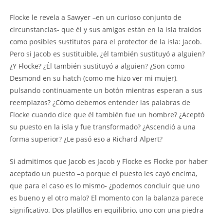
Flocke le revela a Sawyer –en un curioso conjunto de
circunstancias- que él y sus amigos están en la isla traídos
como posibles sustitutos para el protector de la isla: Jacob.
Pero si Jacob es sustituible, ¿él también sustituyó a alguien?
¿Y Flocke? ¿Él también sustituyó a alguien? ¿Son como
Desmond en su hatch (como me hizo ver mi mujer),
pulsando continuamente un botón mientras esperan a sus
reemplazos? ¿Cómo debemos entender las palabras de
Flocke cuando dice que él también fue un hombre? ¿Aceptó
su puesto en la isla y fue transformado? ¿Ascendió a una
forma superior? ¿Le pasó eso a Richard Alpert?
Si admitimos que Jacob es Jacob y Flocke es Flocke por haber
aceptado un puesto –o porque el puesto les cayó encima,
que para el caso es lo mismo- ¿podemos concluir que uno
es bueno y el otro malo? El momento con la balanza parece
significativo. Dos platillos en equilibrio, uno con una piedra