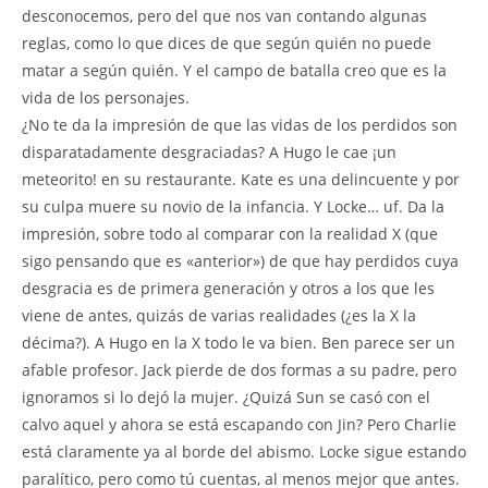
desconocemos, pero del que nos van contando algunas
reglas, como lo que dices de que según quién no puede
matar a según quién. Y el campo de batalla creo que es la
vida de los personajes.
¿No te da la impresión de que las vidas de los perdidos son
disparatadamente desgraciadas? A Hugo le cae ¡un
meteorito! en su restaurante. Kate es una delincuente y por
su culpa muere su novio de la infancia. Y Locke… uf. Da la
impresión, sobre todo al comparar con la realidad X (que
sigo pensando que es «anterior») de que hay perdidos cuya
desgracia es de primera generación y otros a los que les
viene de antes, quizás de varias realidades (¿es la X la
décima?). A Hugo en la X todo le va bien. Ben parece ser un
afable profesor. Jack pierde de dos formas a su padre, pero
ignoramos si lo dejó la mujer. ¿Quizá Sun se casó con el
calvo aquel y ahora se está escapando con Jin? Pero Charlie
está claramente ya al borde del abismo. Locke sigue estando
paralítico, pero como tú cuentas, al menos mejor que antes.