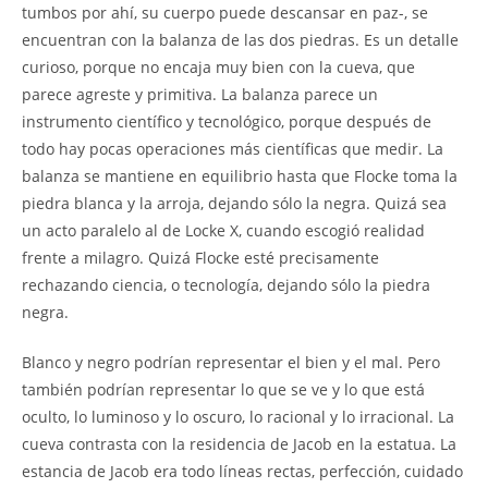
tumbos por ahí, su cuerpo puede descansar en paz-, se
encuentran con la balanza de las dos piedras. Es un detalle
curioso, porque no encaja muy bien con la cueva, que
parece agreste y primitiva. La balanza parece un
instrumento científico y tecnológico, porque después de
todo hay pocas operaciones más científicas que medir. La
balanza se mantiene en equilibrio hasta que Flocke toma la
piedra blanca y la arroja, dejando sólo la negra. Quizá sea
un acto paralelo al de Locke X, cuando escogió realidad
frente a milagro. Quizá Flocke esté precisamente
rechazando ciencia, o tecnología, dejando sólo la piedra
negra.
Blanco y negro podrían representar el bien y el mal. Pero
también podrían representar lo que se ve y lo que está
oculto, lo luminoso y lo oscuro, lo racional y lo irracional. La
cueva contrasta con la residencia de Jacob en la estatua. La
estancia de Jacob era todo líneas rectas, perfección, cuidado