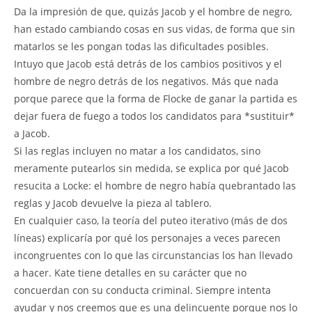
Da la impresión de que, quizás Jacob y el hombre de negro,
han estado cambiando cosas en sus vidas, de forma que sin
matarlos se les pongan todas las dificultades posibles.
Intuyo que Jacob está detrás de los cambios positivos y el
hombre de negro detrás de los negativos. Más que nada
porque parece que la forma de Flocke de ganar la partida es
dejar fuera de fuego a todos los candidatos para *sustituir*
a Jacob.
Si las reglas incluyen no matar a los candidatos, sino
meramente putearlos sin medida, se explica por qué Jacob
resucita a Locke: el hombre de negro había quebrantado las
reglas y Jacob devuelve la pieza al tablero.
En cualquier caso, la teoría del puteo iterativo (más de dos
líneas) explicaría por qué los personajes a veces parecen
incongruentes con lo que las circunstancias los han llevado
a hacer. Kate tiene detalles en su carácter que no
concuerdan con su conducta criminal. Siempre intenta
ayudar y nos creemos que es una delincuente porque nos lo