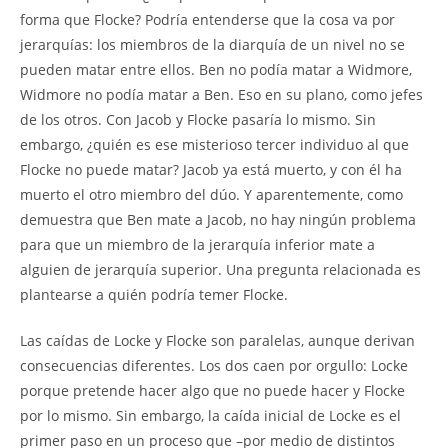
forma que Flocke? Podría entenderse que la cosa va por
jerarquías: los miembros de la diarquía de un nivel no se
pueden matar entre ellos. Ben no podía matar a Widmore,
Widmore no podía matar a Ben. Eso en su plano, como jefes
de los otros. Con Jacob y Flocke pasaría lo mismo. Sin
embargo, ¿quién es ese misterioso tercer individuo al que
Flocke no puede matar? Jacob ya está muerto, y con él ha
muerto el otro miembro del dúo. Y aparentemente, como
demuestra que Ben mate a Jacob, no hay ningún problema
para que un miembro de la jerarquía inferior mate a
alguien de jerarquía superior. Una pregunta relacionada es
plantearse a quién podría temer Flocke.
Las caídas de Locke y Flocke son paralelas, aunque derivan
consecuencias diferentes. Los dos caen por orgullo: Locke
porque pretende hacer algo que no puede hacer y Flocke
por lo mismo. Sin embargo, la caída inicial de Locke es el
primer paso en un proceso que –por medio de distintos