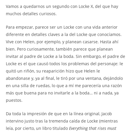
Vamos a quedarnos un segundo con Locke X, del que hay
muchos detalles curiosos.
Para empezar, parece ser un Locke con una vida anterior
diferente en detalles claves a la del Locke que conocíamos.
Vive con Helen, por ejemplo, y planean casarse. Hasta ahí
bien. Pero curiosamente, también parece que planean
invitar al padre de Locke a la boda. Sin embargo, el padre de
Locke es el que causó todos los problemas del personaje: le
quitó un riñón, su reaparición hizo que Helen le
abandonase y, ya al final, le tiró por una ventana, dejándolo
en una silla de ruedas, lo que a mí me parecería una razón
más que buena para no invitarle a la boda… ni a nada, ya
puestos.
Da toda la impresión de que en la línea original, Jacob
intervino justo tras la tremenda caída de Locke (mientras
leía, por cierto, un libro titulado
Everything that rises must