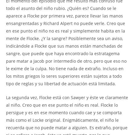
El momento del episodio que me resultó más confuso fue
todo el asunto del niño rubio. ¿Quién es? Cuando se le
aparece a Flocke por primera vez, parece llevar las manos
ensangrentadas y Richard Alpert no puede verle. Creo que
en ese punto el niño no es real y simplemente habita en la
mente de Flocke. ¿Y la sangre? Posiblemente sea un aviso,
indicándole a Flocke que sus manos están manchadas de
sangre, que puede que haya encontrado la estratagema
pare matar a Jacob por intermedio de otro, pero que eso no
le exime de la culpa. No tiene nada de extraño. Incluso en
los mitos griegos lo seres superiores están sujetos a todo
tipo de reglas y su libertad de actuación está limitada.
La segunda vez, Flocke está con Sawyer y éste ve claramente
al niño. Creo que en ese punto el niño es real. Flocke lo
persigue y es en ese momento cuando cae y se comporta
más como el Locke original. Enigmáticamente, el niño le
recuerda que no puede matar a alguien. Es extraño, porque