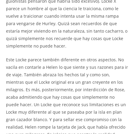
guionistas pensaron que habría sido excesivo). Locke X
parece un hombre al que la ciencia le traiciona, como le
vuelve a traicionar cuando intenta usar la misma rampa
para vengarse de Hurley. Quizá sean recuerdos de que
estaría mejor viviendo en la naturaleza, sin tanto cacharro, o
quizá simplemente nos recuerde que hay cosas que Locke
simplemente no puede hacer.
Este Locke parece también diferente en otros aspectos. No
vacila en contarle a Helen lo que siente y sus razones para ir
de viaje. También abraza los hechos tal y como son,
mientras que el Locke original era un gran creyente en los
milagros. Es más, posteriormente, por interdicción de Rose,
acaba admitiendo que hay cosas que simplemente no
puede hacer. Un Locke que reconoce sus limitaciones es un
Locke muy diferente al que se paseaba por la isla en plan
gran cazador blanco. Y para sellar ese compromiso con la
realidad, Helen rompe la tarjeta de Jack, que había ofrecido