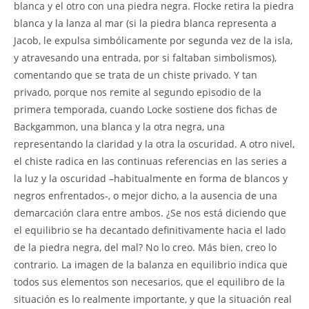
blanca y el otro con una piedra negra. Flocke retira la piedra
blanca y la lanza al mar (si la piedra blanca representa a
Jacob, le expulsa simbólicamente por segunda vez de la isla,
y atravesando una entrada, por si faltaban simbolismos),
comentando que se trata de un chiste privado. Y tan
privado, porque nos remite al segundo episodio de la
primera temporada, cuando Locke sostiene dos fichas de
Backgammon, una blanca y la otra negra, una
representando la claridad y la otra la oscuridad. A otro nivel,
el chiste radica en las continuas referencias en las series a
la luz y la oscuridad –habitualmente en forma de blancos y
negros enfrentados-, o mejor dicho, a la ausencia de una
demarcación clara entre ambos. ¿Se nos está diciendo que
el equilibrio se ha decantado definitivamente hacia el lado
de la piedra negra, del mal? No lo creo. Más bien, creo lo
contrario. La imagen de la balanza en equilibrio indica que
todos sus elementos son necesarios, que el equilibro de la
situación es lo realmente importante, y que la situación real