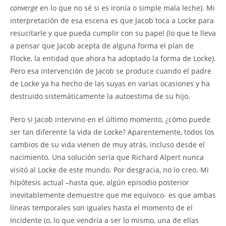
converge
en lo que no sé si es ironía o simple mala leche). Mi
interpretación de esa escena es que Jacob toca a Locke para
resucitarle y que pueda cumplir con su papel (lo que te lleva
a pensar que Jacob acepta de alguna forma el plan de
Flocke, la entidad que ahora ha adoptado la forma de Locke).
Pero esa intervención de Jacob se produce cuando el padre
de Locke ya ha hecho de las suyas en varias ocasiones y ha
destruido sistemáticamente la autoestima de su hijo.
Pero si Jacob intervino en el último momento, ¿cómo puede
ser tan diferente la vida de Locke? Aparentemente, todos los
cambios de su vida vienen de muy atrás, incluso desde el
nacimiento. Una solución sería que Richard Alpert nunca
visitó al Locke de este mundo. Por desgracia, no lo creo. Mi
hipótesis actual –hasta que, algún episodio posterior
inevitablemente demuestre que me equivoco- es que ambas
líneas temporales son iguales hasta el momento de el
Incidente (o, lo que vendría a ser lo mismo, una de ellas