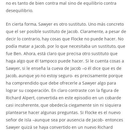
no es tanto de bien contra mal sino de equilibrio contra
desequilibrio.
En cierta forma, Sawyer es otro sustituto. Uno más concreto
que el ser posible sustituto de Jacob. Claramente, a pesar de
decir lo contrario, hay cosas que Flocke no puede hacer. No
podía matar a Jacob, por lo que necesitaba un sustituto, que
fue Ben. Ahora, está claro que precisa otro sustituto que
haga algo que él tampoco puede hacer. Si le cuenta cosas a
Sawyer, si le enseña la cueva de Jacob –o él dice que es de
Jacob, aunque yo no estoy seguro- es precisamente porque
ha comprendido que debe ofrecerle a Sawyer algo para
lograr su cooperación. En claro contraste con la figura de
Richard Alpert, convertida en este episodio en un cobarde
casi incoherente, que obedecía ciegamente sin ni siquiera
plantearse hacer algunas preguntas. Si Flocke es el nuevo
señor de isla –aunque sea por ausencia de Jacob- entonces
Sawyer quizá se haya convertido en un nuevo Richard