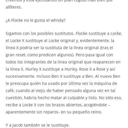
alfileres.
¿A Flocke no le gusta el whisky?
Sigamos con los posibles sustitutos. Flocke sustituye a Locke,
el Locke X sustituye al Locke original y, evidentemente, la
línea X podría ser la sustituta de la línea original (tras el
gran reset, como predicen algunos). Pero pasa igual con
todos los integrantes de la línea original que reaparecen en
la línea X. Hurley X sustituye a Hurley, Rose X a Rose y así
sucesivamente. Incluso Ben X sustituye a Ben. Al nuevo Ben
le preocupa quién ha usado por última vez la máquina de
café, cuando al viejo, de haber pensado alguna vez en tal
cuestión, habría hecho matar al culpable y listo. No sólo eso,
recibe a Locke X con los brazos abiertos, acogiéndole –
aparentemente sin reparos- en su pequeño reino.
Y a Jacob también se le sustituye.