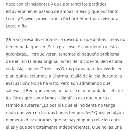
nace con el Incidente), y que por tanto los perdidos
estuvieron en el pasado de ambas líneas, y que por tanto
Locke y Sawyer provocaron a Richard Alpert para visitar al
Locke niño.
(Una sorpresa divertida sería descubrir que ambas líneas no
tienen nada que ver. Sería gracioso. Y conociendo a estos
guionistas… Porque verán, tenemos el pequeño problema
de Ben. En la línea original, antes del incidente, Ben estaba
en la isla, con los Otros. Los Otros planeaban devolverle, en
plan quinta columna, a Dharma. ¿Salió de la isla durante la
evacuación? No se ha visto. Pero aún admitiendo que
saliese, el Ben que vemos no parece el manipulador jefe de
los Otros que conocíamos. ¿Significa eso que nunca al
templo a curarse? ¿Es posible que el Incidente no tenga
nada que ver con las dos líneas temporales? Quizá en algún
momento descubramos que no hay ninguna relación entre
ellas y que son totalmente independientes. Que no las une