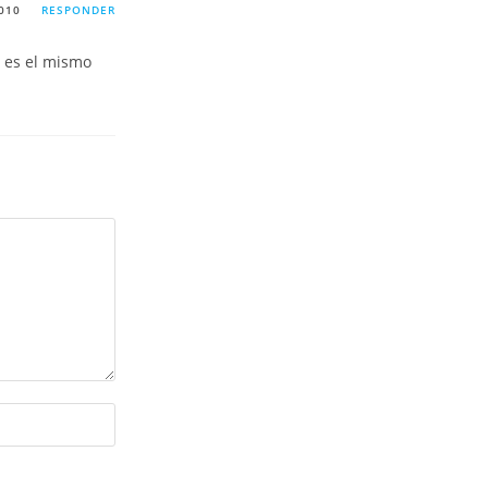
010
RESPONDER
, es el mismo