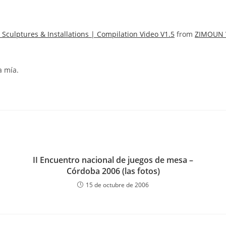
Sculptures & Installations | Compilation Video V1.5
from
ZIMOUN 
a mía.
II Encuentro nacional de juegos de mesa –
Córdoba 2006 (las fotos)
15 de octubre de 2006