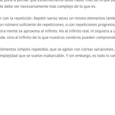
nte debe ser necesariamente más complejo de lo que es.
ar con la repetición. Repetir varias veces un mismo elementos tam
n número suficiente de repeticiones, o con repeticiones progresi
tra mente se aproxima al infinito. No al infinito real, ni siquiera 
e, sino al infinito de lo que nuestros cerebros pueden comprende
lementos simples repetidos, que se agitan con ciertas variaciones
mplejidad que se vuelve inabarcable. Y sin embargo, es todo lo con