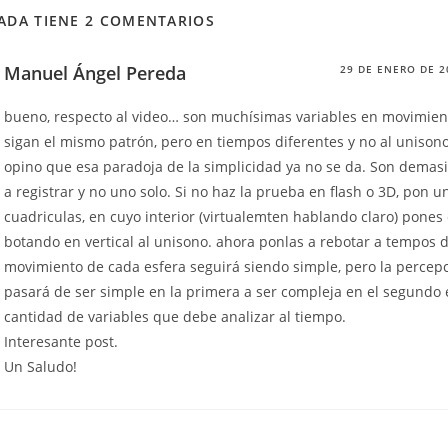
ADA TIENE 2 COMENTARIOS
Manuel Ángel Pereda
29 DE ENERO DE 2
bueno, respecto al video… son muchísimas variables en movimien
sigan el mismo patrón, pero en tiempos diferentes y no al unisono
opino que esa paradoja de la simplicidad ya no se da. Son demas
a registrar y no uno solo. Si no haz la prueba en flash o 3D, pon u
cuadriculas, en cuyo interior (virtualemten hablando claro) pones
botando en vertical al unisono. ahora ponlas a rebotar a tempos d
movimiento de cada esfera seguirá siendo simple, pero la percepc
pasará de ser simple en la primera a ser compleja en el segundo 
cantidad de variables que debe analizar al tiempo.
Interesante post.
Un Saludo!