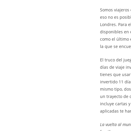
Somos viajeros 
eso no es posibl
Londres. Para e
disponibles en 
como el último 
la que se encuen
El truco del ju
días de viaje in
tienes que usar
invertido 11 dí
mismo tipo, dos
un trayecto de 
incluye cartas 
aplicadas te ha
La vuelta al mun