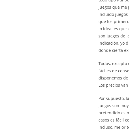
juegos que me p
incluido juegos
que los primero
lo ideal es que
son juegos de l
indicación, yo 
donde cierta ex
Todos, excepto 
fáciles de cons
disponemos de 
Los precios van 
Por supuesto, l
juegos son muy 
pretendido es o
casos es fácil c
incluso, mejor t