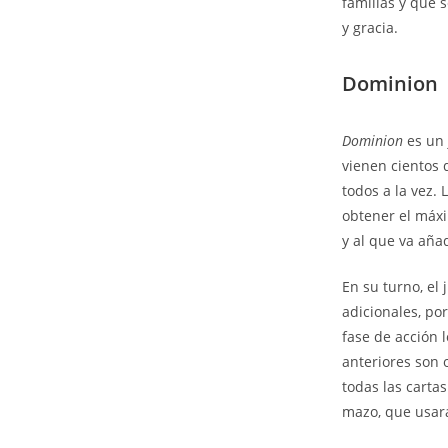
familias y que 
y gracia.
Dominion
Dominion
es un 
vienen cientos 
todos a la vez.
obtener el máxi
y al que va aña
En su turno, el
adicionales, po
fase de acción 
anteriores son o
todas las carta
mazo, que usará