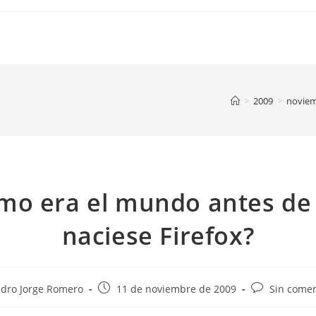
>
2009
>
novie
mo era el mundo antes de
naciese Firefox?
Publicación
Comentarios
dro Jorge Romero
11 de noviembre de 2009
Sin comen
de
de