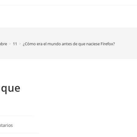
mbre
>
11
>
¿Cómo era el mundo antes de que naciese Firefox?
 que
tarios