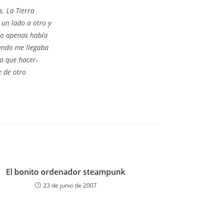
s. La Tierra
 un lado a otro y
odo apenas había
uando me llegaba
a que hacer-
e de otro
El bonito ordenador steampunk
23 de junio de 2007