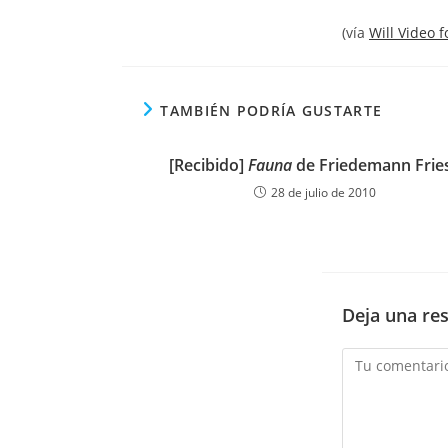
(vía
Will Video f
TAMBIÉN PODRÍA GUSTARTE
[Recibido]
Fauna
de Friedemann Frie
28 de julio de 2010
Deja una re
Comentario