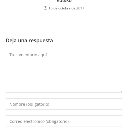
Kotsko
16 de octubre de 2017
Deja una respuesta
Comentario
Introduce
tu
nombre
Introduce
o
tu