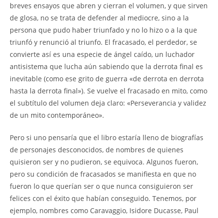
breves ensayos que abren y cierran el volumen, y que sirven
de glosa, no se trata de defender al mediocre, sino a la
persona que pudo haber triunfado y no lo hizo o a la que
triunfó y renunció al triunfo. El fracasado, el perdedor, se
convierte así es una especie de ángel caído, un luchador
antisistema que lucha aún sabiendo que la derrota final es
inevitable (como ese grito de guerra «de derrota en derrota
hasta la derrota final»). Se vuelve el fracasado en mito, como
el subtítulo del volumen deja claro: «Perseverancia y validez
de un mito contemporáneo».
Pero si uno pensaría que el libro estaría lleno de biografías
de personajes desconocidos, de nombres de quienes
quisieron ser y no pudieron, se equivoca. Algunos fueron,
pero su condición de fracasados se manifiesta en que no
fueron lo que querían ser o que nunca consiguieron ser
felices con el éxito que habían conseguido. Tenemos, por
ejemplo, nombres como Caravaggio, Isidore Ducasse, Paul