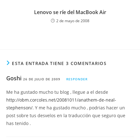
Lenovo se ríe del MacBook Air
2 de mayo de 2008
ESTA ENTRADA TIENE 3 COMENTARIOS
Goshi
26 DE JULIO DE 2009
RESPONDER
Me ha gustado mucho tu blog , llegue a el desde
http://obm.corcoles.net/20081011/anathem-de-neal-
stephenson/
. Y me ha gustado mucho , podrias hacer un
post sobre tus desvelos en la traducción que seguro que
has tenido .