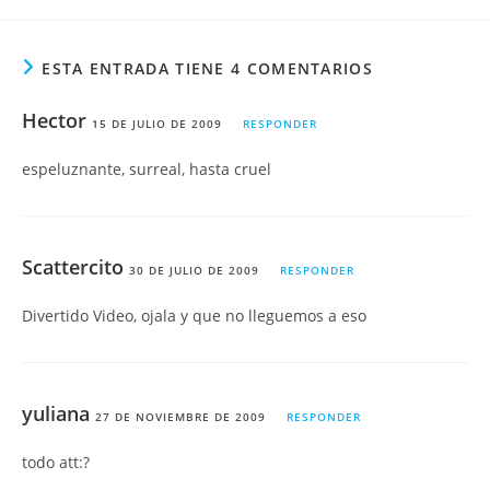
ESTA ENTRADA TIENE 4 COMENTARIOS
Hector
15 DE JULIO DE 2009
RESPONDER
espeluznante, surreal, hasta cruel
Scattercito
30 DE JULIO DE 2009
RESPONDER
Divertido Video, ojala y que no lleguemos a eso
yuliana
27 DE NOVIEMBRE DE 2009
RESPONDER
todo att:?