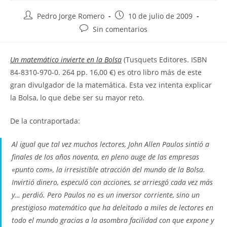
Autor
Publicación
Pedro Jorge Romero
10 de julio de 2009
de
de
Comentarios
Sin comentarios
la
la
de
entrada:
entrada:
la
Un matemático invierte en la Bolsa
(Tusquets Editores. ISBN
entrada:
84-8310-970-0. 264 pp. 16,00 €) es otro libro más de este
gran divulgador de la matemática. Esta vez intenta explicar
la Bolsa, lo que debe ser su mayor reto.
De la contraportada:
Al igual que tal vez muchos lectores, John Allen Paulos sintió a
finales de los años noventa, en pleno auge de las empresas
«punto com», la irresistible atracción del mundo de la Bolsa.
Invirtió dinero, especuló con acciones, se arriesgó cada vez más
y… perdió. Pero Paulos no es un inversor corriente, sino un
prestigioso matemático que ha deleitado a miles de lectores en
todo el mundo gracias a la asombra facilidad con que expone y