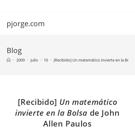
Saltar
al
contenido
pjorge.com
Blog
>
2009
>
julio
>
10
>
[Recibido] Un matemático invierte en la Bolsa
[Recibido]
Un matemático
invierte en la Bolsa
de John
Allen Paulos