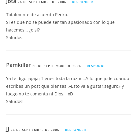
Jota
26 DE SEPTIEMBRE DE 2006
RESPONDER
Totalmente de acuerdo Pedro.
Si es que no se puede ser tan apasionado con lo que
hacemos… ¿o si?
Saludos.
Pamkiller
26 DE SEPTIEMBRE DE 2006
RESPONDER
Ya te digo jajajaj Tienes toda la razón…Y lo que jode cuando
escribes un post que piensas..»Esto va a gustar,seguro» y
luego no te comenta ni Dios… xD
Saludos!
JJ
26 DE SEPTIEMBRE DE 2006
RESPONDER