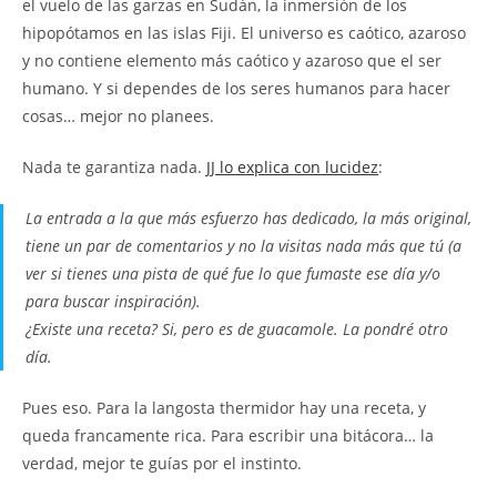
el vuelo de las garzas en Sudán, la inmersión de los
hipopótamos en las islas Fiji. El universo es caótico, azaroso
y no contiene elemento más caótico y azaroso que el ser
humano. Y si dependes de los seres humanos para hacer
cosas… mejor no planees.
Nada te garantiza nada.
JJ lo explica con lucidez
:
La entrada a la que más esfuerzo has dedicado, la más original,
tiene un par de comentarios y no la visitas nada más que tú (a
ver si tienes una pista de qué fue lo que fumaste ese día y/o
para buscar inspiración).
¿Existe una receta? Si, pero es de guacamole. La pondré otro
día.
Pues eso. Para la langosta thermidor hay una receta, y
queda francamente rica. Para escribir una bitácora… la
verdad, mejor te guías por el instinto.