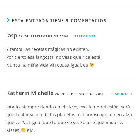
ESTA ENTRADA TIENE 9 COMENTARIOS
Jasp
26 DE SEPTIEMBRE DE 2006
RESPONDER
Y tanto! Las recetas mágicas no existen.
Por cierto esa langosta, no veas que rica está.
Nunca na miña vida vin cousa igual, ea
Katherin Michelle
26 DE SEPTIEMBRE DE 2006
RESPONDER
Jorgito, siempre dando en el clavo, excelente reflexión, será
que la alineación de los planetas o el horóscopo tienen algo
que ver?, al igual que tu que sé yo. Sólo sé que nada sé.
Kisses
KM.