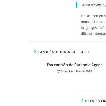
When playing a g
Es casi zen en 
mundo. La he 
los juegos. Ref
difruto intenta
TAMBIÉN PODRÍA GUSTARTE
Esa canción de Paranoia Agent
5 de diciembre de 2014
ESTA ENTR