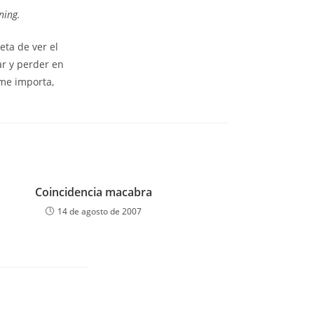
ning.
ta de ver el
ar y perder en
 me importa,
Coincidencia macabra
14 de agosto de 2007