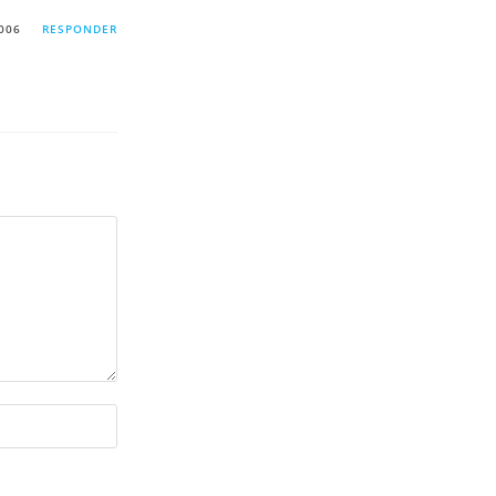
006
RESPONDER