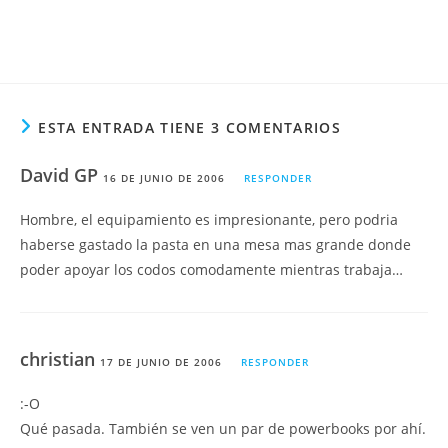
ESTA ENTRADA TIENE 3 COMENTARIOS
David GP
16 DE JUNIO DE 2006
RESPONDER
Hombre, el equipamiento es impresionante, pero podria
haberse gastado la pasta en una mesa mas grande donde
poder apoyar los codos comodamente mientras trabaja…
christian
17 DE JUNIO DE 2006
RESPONDER
:-O
Qué pasada. También se ven un par de powerbooks por ahí.