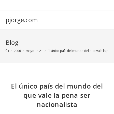
Saltar
al
contenido
pjorge.com
Blog
>
2006
>
mayo
>
21
>
El único país del mundo del que vale la pena
El único país del mundo del
que vale la pena ser
nacionalista