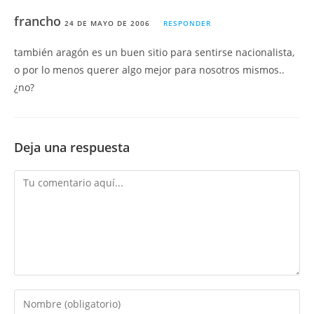
francho
24 DE MAYO DE 2006
RESPONDER
también aragón es un buen sitio para sentirse nacionalista,
o por lo menos querer algo mejor para nosotros mismos..
¿no?
Deja una respuesta
Comentario
Introduce