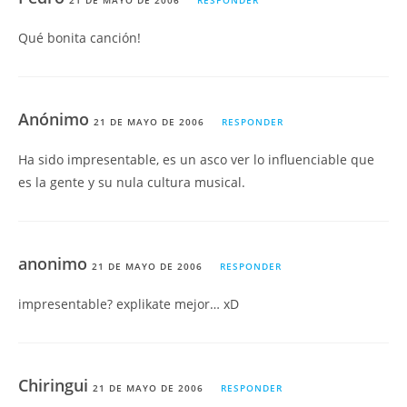
21 DE MAYO DE 2006
RESPONDER
Qué bonita canción!
Anónimo
21 DE MAYO DE 2006
RESPONDER
Ha sido impresentable, es un asco ver lo influenciable que
es la gente y su nula cultura musical.
anonimo
21 DE MAYO DE 2006
RESPONDER
impresentable? explikate mejor… xD
Chiringui
21 DE MAYO DE 2006
RESPONDER